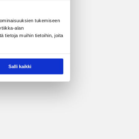
 ominaisuuksien tukemiseen
tiikka-alan
ietoja muihin tietoihin, joita
Salli kaikki