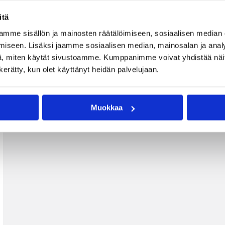
itä
mme sisällön ja mainosten räätälöimiseen, sosiaalisen median
iseen. Lisäksi jaamme sosiaalisen median, mainosalan ja analy
, miten käytät sivustoamme. Kumppanimme voivat yhdistää näitä t
n kerätty, kun olet käyttänyt heidän palvelujaan.
Muokkaa