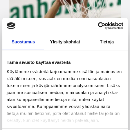
Suostumus
Yksityiskohdat
Tietoja
Tämä sivusto käyttää evästeitä
Käytämme evästeitä tarjoamamme sisällön ja mainosten
räätälöimiseen, sosiaalisen median ominaisuuksien
tukemiseen ja kävijämäärämme analysoimiseen. Lisäksi
jaamme sosiaalisen median, mainosalan ja analytiikka-
alan kumppaneillemme tietoja siitä, miten käytät
sivustoamme. Kumppanimme voivat yhdistää näitä
tietoja muihin tietoihin, joita olet antanut heille tai joita on
kerätty, kun olet käyttänyt heidän palvelujaan.