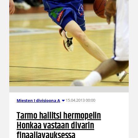
15.04.2013 00:00
Miesten I divisioona A
Tarmo hallitsi hermopelin
Honkaa vastaan divarin
finaaliavauksessa