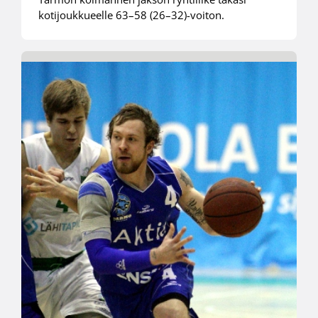
kotijoukkueelle 63–58 (26–32)-voiton.