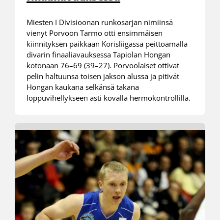
Miesten I Divisioonan runkosarjan nimiinsä
vienyt Porvoon Tarmo otti ensimmäisen
kiinnityksen paikkaan Korisliigassa peittoamalla
divarin finaaliavauksessa Tapiolan Hongan
kotonaan 76–69 (39–27). Porvoolaiset ottivat
pelin haltuunsa toisen jakson alussa ja pitivät
Hongan kaukana selkänsä takana
loppuvihellykseen asti kovalla hermokontrollilla.