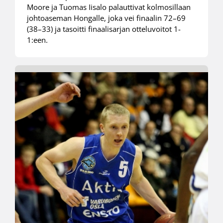
Moore ja Tuomas Iisalo palauttivat kolmosillaan
johtoaseman Hongalle, joka vei finaalin 72–69
(38–33) ja tasoitti finaalisarjan otteluvoitot 1-
1:een.