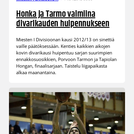
Honka ja Tarmo valmiina
divarikauden huipennukseen
Miesten I Divisioonan kausi 2012/13 on sinettiä
vaille päätöksessään. Kenties kaikkien aikojen
kovin divarikausi huipentuu sarjan suurimpien
ennakkosuosikkien, Porvoon Tarmon ja Tapiolan
Hongan, finaalisarjaan. Taistelu liigapaikasta
alkaa maanantaina.