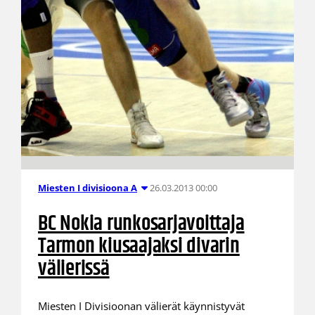
26.03.2013 00:00
Miesten I divisioona A
BC Nokia runkosarjavoittaja
Tarmon kiusaajaksi divarin
välierissä
Miesten I Divisioonan välierät käynnistyvät