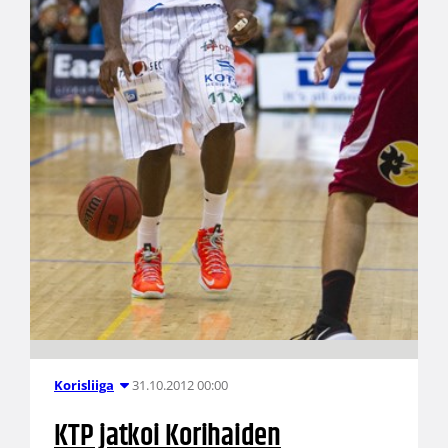
31.10.2012 00:00
Korisliiga
KTP jatkoi Korihaiden