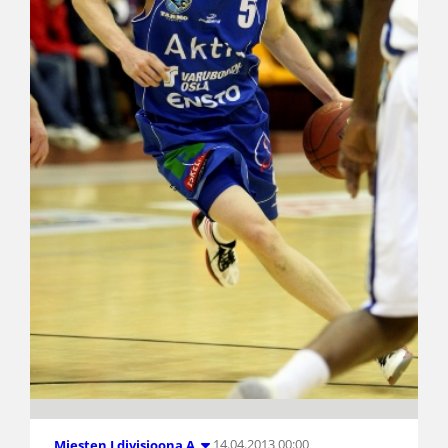
14.04.2013 00:00
Miesten I divisioona A