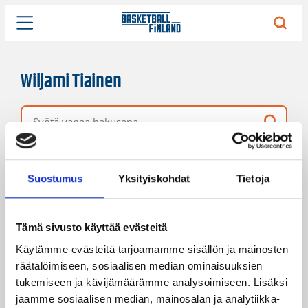
Wiljami Tiainen
Vapaa hakusana
1 hakutulos
Järjestys
Sivukoko
Suostumus
Yksityiskohdat
Tietoja
Tämä sivusto käyttää evästeitä
Käytämme evästeitä tarjoamamme sisällön ja mainosten
räätälöimiseen, sosiaalisen median ominaisuuksien
tukemiseen ja kävijämäärämme analysoimiseen. Lisäksi
jaamme sosiaalisen median, mainosalan ja analytiikka-