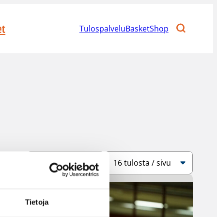
et
Tulospalvelu
BasketShop
Järjestys
Sivukoko
Tietoja