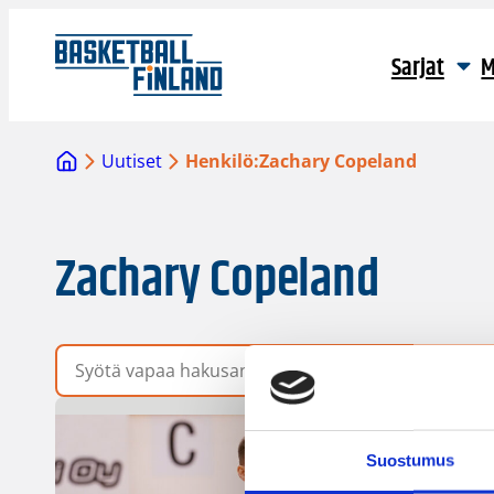
Sarjat
M
Uutiset
Henkilö:
Zachary Copeland
Zachary Copeland
Vapaa hakusana
Suostumus