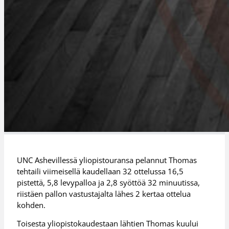
UNC Ashevillessä yliopistouransa pelannut Thomas
tehtaili viimeisellä kaudellaan 32 ottelussa 16,5
pistettä, 5,8 levypalloa ja 2,8 syöttöä 32 minuutissa,
riistäen pallon vastustajalta lähes 2 kertaa ottelua
kohden.
Toisesta yliopistokaudestaan lähtien Thomas kuului