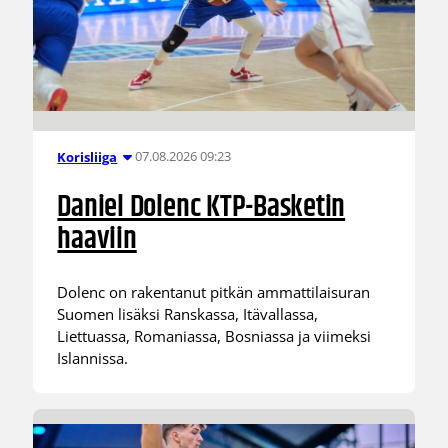
07.08.2026 09:23
Korisliiga
Daniel Dolenc KTP-Basketin
haaviin
Dolenc on rakentanut pitkän ammattilaisuran
Suomen lisäksi Ranskassa, Itävallassa,
Liettuassa, Romaniassa, Bosniassa ja viimeksi
Islannissa.