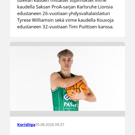
kaudella Saksan ProA-sarjan Karlsruhe Lionsia
edustaneen 26-vuotiaan yhdysvaltalaislaituri
Tyrese Williamsin sekä viime kaudella Kouvoja
edustaneen 32-vuotiaan Timi Puittisen kanssa.
05.08.2026 09:37
Korisliiga