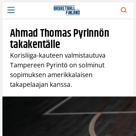
Siirry
sisältöön
Ahmad Thomas Pyrinnön
takakentälle
Korisliiga-kauteen valmistautuva
Tampereen Pyrintö on solminut
sopimuksen amerikkalaisen
takapelaajan kanssa.