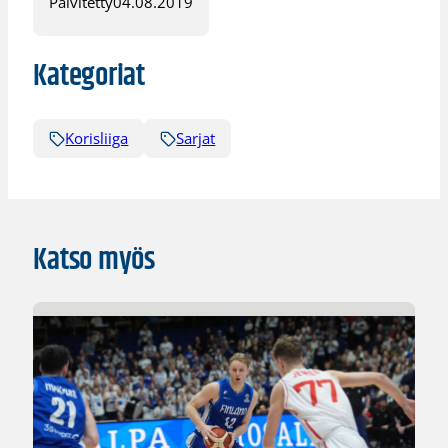
Päivitetty
04.08.2019
Kategoriat
Korisliiga
Sarjat
Katso myös