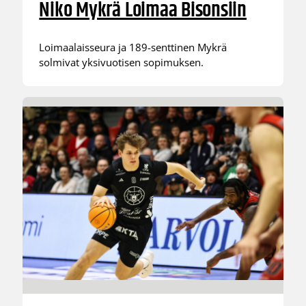
Niko Mykrä Loimaa Bisonsiin
Loimaalaisseura ja 189-senttinen Mykrä
solmivat yksivuotisen sopimuksen.