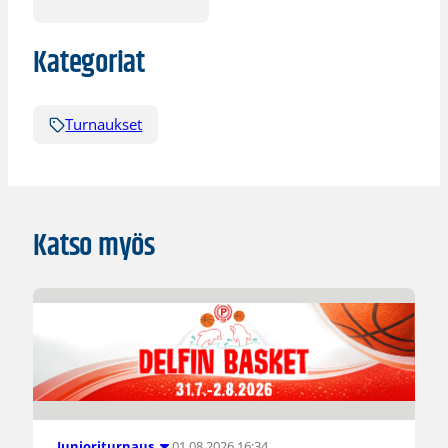
Kategoriat
Turnaukset
Katso myös
01.08.2026 16:34
Junioriturnaus