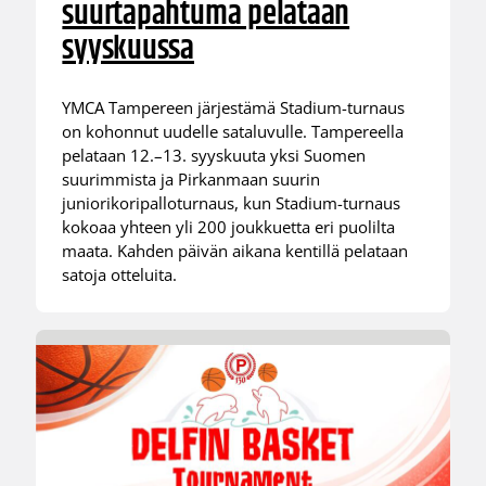
suurtapahtuma pelataan
syyskuussa
YMCA Tampereen järjestämä Stadium-turnaus
on kohonnut uudelle sataluvulle. Tampereella
pelataan 12.–13. syyskuuta yksi Suomen
suurimmista ja Pirkanmaan suurin
juniorikoripalloturnaus, kun Stadium-turnaus
kokoaa yhteen yli 200 joukkuetta eri puolilta
maata. Kahden päivän aikana kentillä pelataan
satoja otteluita.