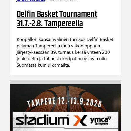
Delfin Basket Tournament
31.7.-2.8. Tampereella
Koripallon kansainvälinen turnaus Delfin Basket
pelataan Tampereella tänä viikonloppuna.
Järjestyksessään 39. turnaus kerää yhteen 200
joukkuetta ja tuhansia koripallon ystäviä niin
Suomesta kuin ulkomailta.