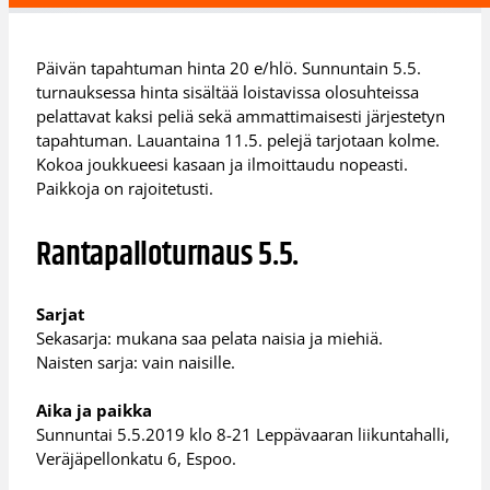
Päivän tapahtuman hinta 20 e/hlö. Sunnuntain 5.5.
turnauksessa hinta sisältää loistavissa olosuhteissa
pelattavat kaksi peliä sekä ammattimaisesti järjestetyn
tapahtuman. Lauantaina 11.5. pelejä tarjotaan kolme.
Kokoa joukkueesi kasaan ja ilmoittaudu nopeasti.
Paikkoja on rajoitetusti.
Rantapalloturnaus 5.5.
Sarjat
Sekasarja: mukana saa pelata naisia ja miehiä.
Naisten sarja: vain naisille.
Aika ja paikka
Sunnuntai 5.5.2019 klo 8-21 Leppävaaran liikuntahalli,
Veräjäpellonkatu 6, Espoo.