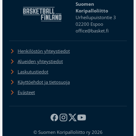
Suomen
Koripalloliitto
Urheilupuistontie 3
02200 Espoo
office@basket.fi
Henkilöstön yhteystiedot
Alueiden yhteystiedot
Laskutustiedot
Käyttöehdot ja tietosuoja
Evästeet
© Suomen Koripalloliitto ry 2026