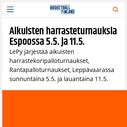
Siirry
sisältöön
Aikuisten harrasteturnauksia
Espoossa 5.5. ja 11.5.
LePy järjestää aikuisten
harrastekoripalloturnaukset,
Rantapalloturnaukset, Leppävaarassa
sunnuntaina 5.5. ja lauantaina 11.5.