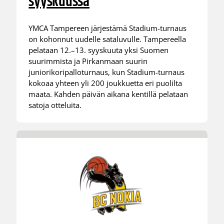
syyskuussa
YMCA Tampereen järjestämä Stadium-turnaus
on kohonnut uudelle sataluvulle. Tampereella
pelataan 12.–13. syyskuuta yksi Suomen
suurimmista ja Pirkanmaan suurin
juniorikoripalloturnaus, kun Stadium-turnaus
kokoaa yhteen yli 200 joukkuetta eri puolilta
maata. Kahden päivän aikana kentillä pelataan
satoja otteluita.