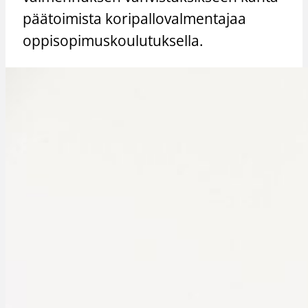
päätoimista koripallovalmentajaa
oppisopimuskoulutuksella.