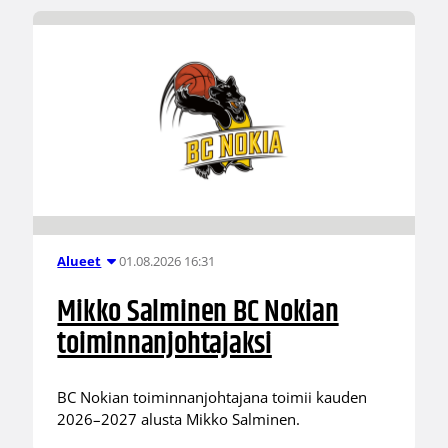
01.08.2026 16:31
Alueet
Mikko Salminen BC Nokian
toiminnanjohtajaksi
BC Nokian toiminnanjohtajana toimii kauden
2026–2027 alusta Mikko Salminen.