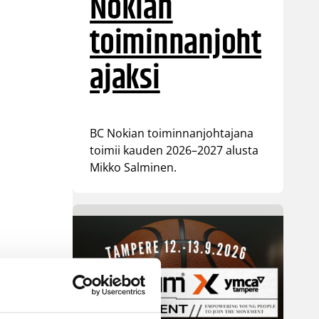
Nokian
toiminnanjoht
ajaksi
BC Nokian toiminnanjohtajana
toimii kauden 2026–2027 alusta
Mikko Salminen.