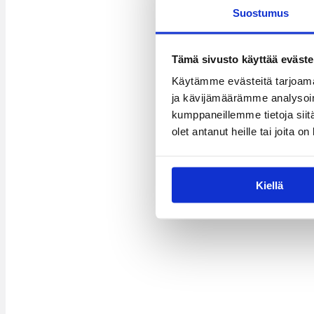
Suostumus
Tämä sivusto käyttää eväste
Käytämme evästeitä tarjoama
ja kävijämäärämme analysoim
kumppaneillemme tietoja siitä
olet antanut heille tai joita o
Kiellä