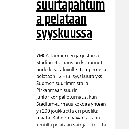
suurtapahtum
a pelataan
syyskuussa
YMCA Tampereen järjestämä
Stadium-turnaus on kohonnut
uudelle sataluvulle. Tampereella
pelataan 12.–13. syyskuuta yksi
Suomen suurimmista ja
Pirkanmaan suurin
juniorikoripalloturnaus, kun
Stadium-turnaus kokoaa yhteen
yli 200 joukkuetta eri puolilta
maata. Kahden päivän aikana
kentillä pelataan satoja otteluita.