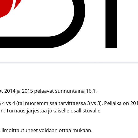
öt 2014 ja 2015 pelaavat sunnuntaina 16.1.
4 vs 4 (tai nuoremmissa tarvittaessa 3 vs 3). Peliaika on 20
in. Turnaus järjestää jokaiselle osallistuvalle
in ilmoittautuneet voidaan ottaa mukaan.