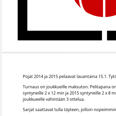
Pojat 2014 ja 2015 pelaavat lauantaina 15.1. Tyt
Turnaus on joukkueille maksuton. Pelitapana on 
syntyneille 2 x 12 min ja 2015 syntyneille 2 x 8 m
joukkueelle vähintään 3 ottelua.
Sarjat saattavat tulla täyteen, jolloin nopeimm