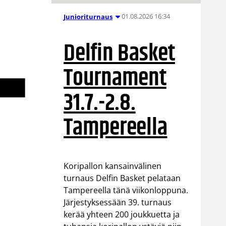
01.08.2026 16:34
Junioriturnaus
Delfin Basket
Tournament
31.7.-2.8.
Tampereella
Koripallon kansainvälinen
turnaus Delfin Basket pelataan
Tampereella tänä viikonloppuna.
Järjestyksessään 39. turnaus
kerää yhteen 200 joukkuetta ja