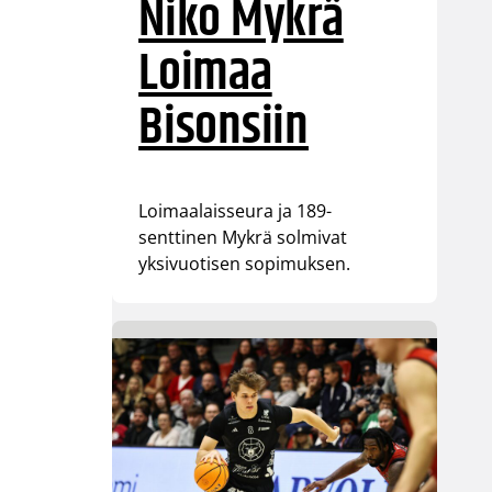
Niko Mykrä
Loimaa
Bisonsiin
Loimaalaisseura ja 189-
senttinen Mykrä solmivat
yksivuotisen sopimuksen.