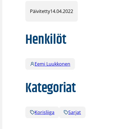
Päivitetty
14.04.2022
Henkilöt
Eemi Luukkonen
Kategoriat
Korisliiga
Sarjat