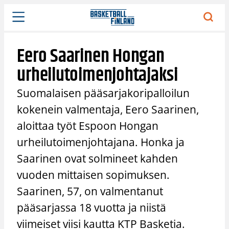
Siirry
sisältöön
Eero Saarinen Hongan
urheilutoimenjohtajaksi
Suomalaisen pääsarjakoripalloilun
kokenein valmentaja, Eero Saarinen,
aloittaa työt Espoon Hongan
urheilutoimenjohtajana. Honka ja
Saarinen ovat solmineet kahden
vuoden mittaisen sopimuksen.
Saarinen, 57, on valmentanut
pääsarjassa 18 vuotta ja niistä
viimeiset viisi kautta KTP Basketia.