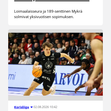
Loimaalaisseura ja 189-senttinen Mykrä
solmivat yksivuotisen sopimuksen.
02.08.2026 10:42
Korisliiga