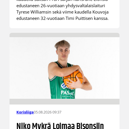
edustaneen 26-vuotiaan yhdysvaltalaislaituri
Tyrese Williamsin sekä viime kaudella Kouvoja
edustaneen 32-vuotiaan Timi Puittisen kanssa.
05.08.2026 09:37
Korisliiga
Niko Mykrä Loimaa Bisonsiin