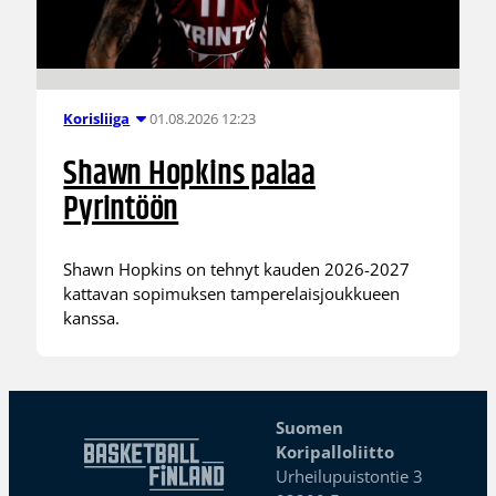
01.08.2026 12:23
Korisliiga
Shawn Hopkins palaa
Pyrintöön
Shawn Hopkins on tehnyt kauden 2026-2027
kattavan sopimuksen tamperelaisjoukkueen
kanssa.
Suomen
Koripalloliitto
Urheilupuistontie 3