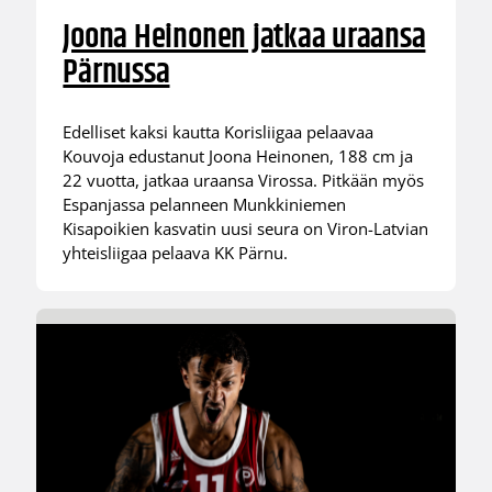
Joona Heinonen jatkaa uraansa
Pärnussa
Edelliset kaksi kautta Korisliigaa pelaavaa
Kouvoja edustanut Joona Heinonen, 188 cm ja
22 vuotta, jatkaa uraansa Virossa. Pitkään myös
Espanjassa pelanneen Munkkiniemen
Kisapoikien kasvatin uusi seura on Viron-Latvian
yhteisliigaa pelaava KK Pärnu.