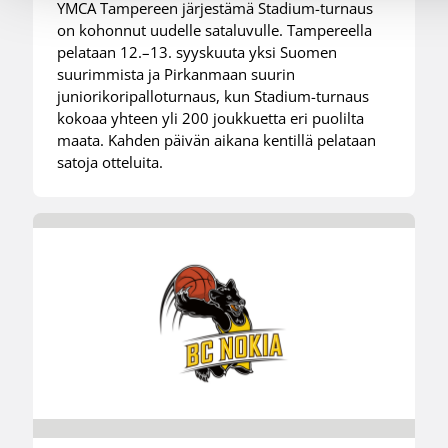
YMCA Tampereen järjestämä Stadium-turnaus
on kohonnut uudelle sataluvulle. Tampereella
pelataan 12.–13. syyskuuta yksi Suomen
suurimmista ja Pirkanmaan suurin
juniorikoripalloturnaus, kun Stadium-turnaus
kokoaa yhteen yli 200 joukkuetta eri puolilta
maata. Kahden päivän aikana kentillä pelataan
satoja otteluita.