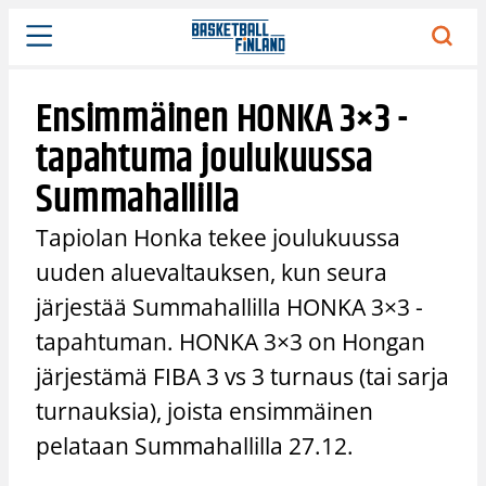
Siirry
sisältöön
Ensimmäinen HONKA 3×3 -
tapahtuma joulukuussa
Summahallilla
Tapiolan Honka tekee joulukuussa
uuden aluevaltauksen, kun seura
järjestää Summahallilla HONKA 3×3 -
tapahtuman. HONKA 3×3 on Hongan
järjestämä FIBA 3 vs 3 turnaus (tai sarja
turnauksia), joista ensimmäinen
pelataan Summahallilla 27.12.