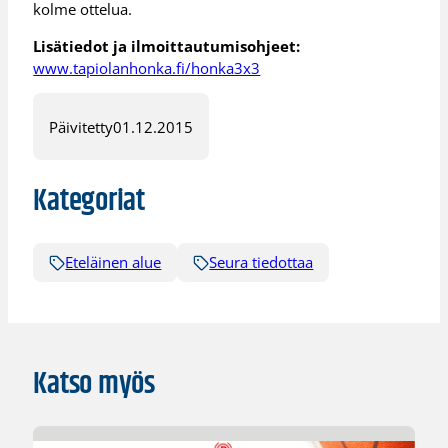
kolme ottelua.
Lisätiedot ja ilmoittautumisohjeet:
www.tapiolanhonka.fi/honka3x3
Päivitetty
01.12.2015
Kategoriat
Eteläinen alue
Seura tiedottaa
Katso myös