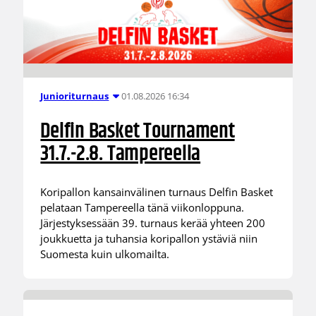
01.08.2026 16:34
Junioriturnaus
Delfin Basket Tournament
31.7.-2.8. Tampereella
Koripallon kansainvälinen turnaus Delfin Basket
pelataan Tampereella tänä viikonloppuna.
Järjestyksessään 39. turnaus kerää yhteen 200
joukkuetta ja tuhansia koripallon ystäviä niin
Suomesta kuin ulkomailta.