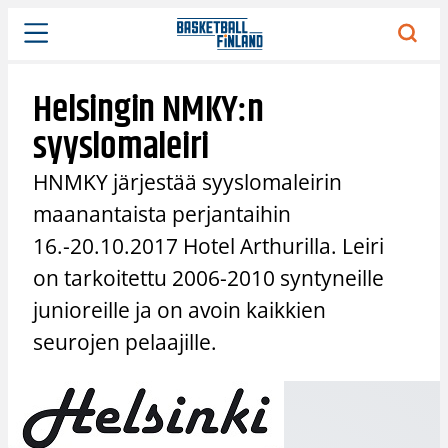
Siirry
sisältöön
Helsingin NMKY:n
syyslomaleiri
HNMKY järjestää syyslomaleirin
maanantaista perjantaihin
16.-20.10.2017 Hotel Arthurilla. Leiri
on tarkoitettu 2006-2010 syntyneille
junioreille ja on avoin kaikkien
seurojen pelaajille.