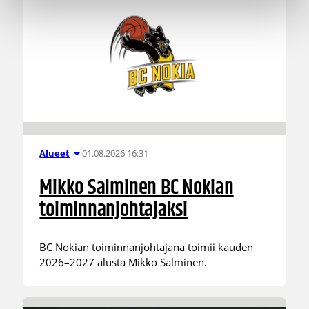
01.08.2026 16:31
Alueet
Mikko Salminen BC Nokian
toiminnanjohtajaksi
BC Nokian toiminnanjohtajana toimii kauden
2026–2027 alusta Mikko Salminen.