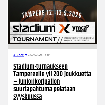
28.07.2026 16:04
Alueet
Stadium-turnaukseen
Tampereelle yli 200 joukkuetta
– juniorikoripallon
suurtapahtuma pelataan
syyskuussa