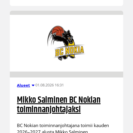
01.08.2026 16:31
Alueet
Mikko Salminen BC Nokian
toiminnanjohtajaksi
BC Nokian toiminnanjohtajana toimii kauden
2026–2027 alusta Mikko Salminen.