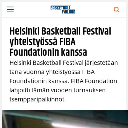
Siirry
sisältöön
Helsinki Basketball Festival
yhteistyössä FIBA
Foundationin kanssa
Helsinki Basketball Festival järjestetään
tänä vuonna yhteistyössä FIBA
Foundationin kanssa. FIBA Foundation
lahjoitti tämän vuoden turnauksen
tsempparipalkinnot.