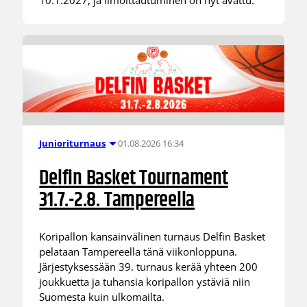
10.1.2027, ja ilmoittautuminen on nyt avattu.
01.08.2026 16:34
Junioriturnaus
Delfin Basket Tournament
31.7.-2.8. Tampereella
Koripallon kansainvälinen turnaus Delfin Basket
pelataan Tampereella tänä viikonloppuna.
Järjestyksessään 39. turnaus kerää yhteen 200
joukkuetta ja tuhansia koripallon ystäviä niin
Suomesta kuin ulkomailta.