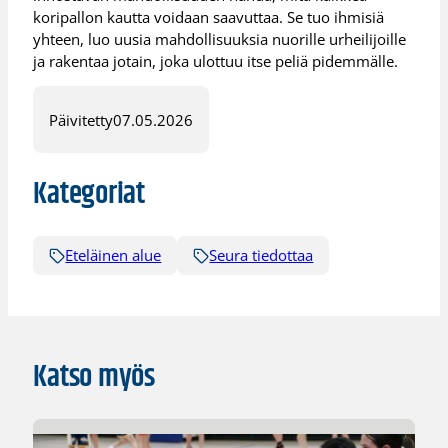
koripallon kautta voidaan saavuttaa. Se tuo ihmisiä
yhteen, luo uusia mahdollisuuksia nuorille urheilijoille
ja rakentaa jotain, joka ulottuu itse peliä pidemmälle.
Päivitetty
07.05.2026
Kategoriat
Eteläinen alue
Seura tiedottaa
Katso myös