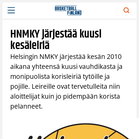
Siirry
sisältöön
HNMKY järjestää kuusi
kesäleiriä
Helsingin NMKY järjestää kesän 2010
aikana yhteensä kuusi vauhdikasta ja
monipuolista korisleiriä tytöille ja
pojille. Leireille ovat tervetulleita niin
aloittelijat kuin jo pidempään korista
pelanneet.