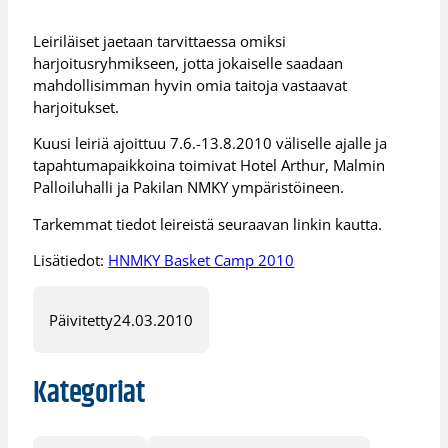
Leiriläiset jaetaan tarvittaessa omiksi
harjoitusryhmikseen, jotta jokaiselle saadaan
mahdollisimman hyvin omia taitoja vastaavat
harjoitukset.
Kuusi leiriä ajoittuu 7.6.-13.8.2010 väliselle ajalle ja
tapahtumapaikkoina toimivat Hotel Arthur, Malmin
Palloiluhalli ja Pakilan NMKY ympäristöineen.
Tarkemmat tiedot leireistä seuraavan linkin kautta.
Lisätiedot:
HNMKY Basket Camp 2010
Päivitetty
24.03.2010
Kategoriat