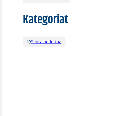
Kategoriat
Seura tiedottaa