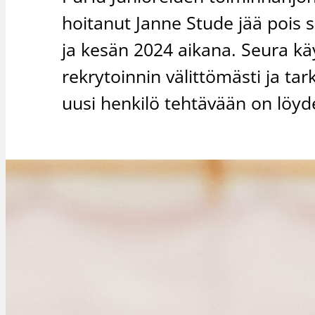
hoitanut Janne Stude jää pois 
ja kesän 2024 aikana. Seura k
rekrytoinnin välittömästi ja ta
uusi henkilö tehtävään on löyd