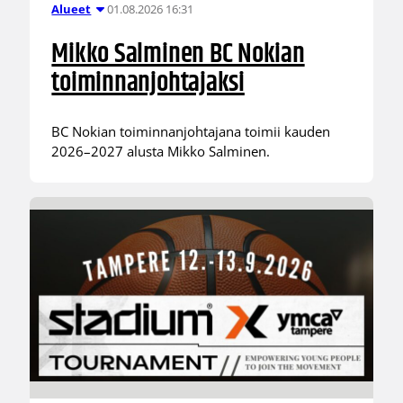
01.08.2026 16:31
Alueet
Mikko Salminen BC Nokian
toiminnanjohtajaksi
BC Nokian toiminnanjohtajana toimii kauden
2026–2027 alusta Mikko Salminen.