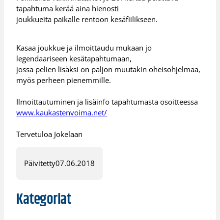
tapahtuma kerää aina hienosti
joukkueita paikalle rentoon kesäfiilikseen.
Kasaa joukkue ja ilmoittaudu mukaan jo
legendaariseen kesätapahtumaan,
jossa pelien lisäksi on paljon muutakin oheisohjelmaa,
myös perheen pienemmille.
Ilmoittautuminen ja lisäinfo tapahtumasta osoitteessa
www.kaukastenvoima.net/
Tervetuloa Jokelaan
Päivitetty
07.06.2018
Kategoriat