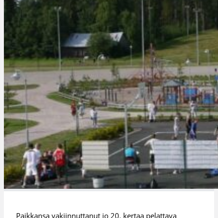
Paikkansa vakiinnuttanut jo 20. kertaa pelattava