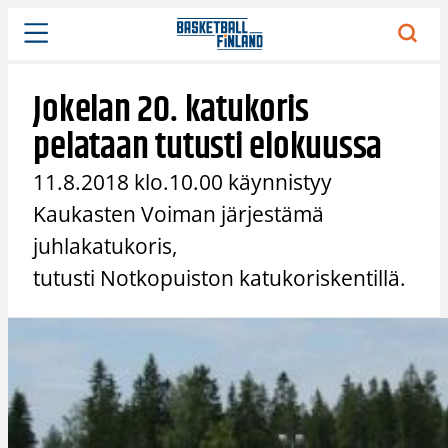
Siirry
sisältöön
Jokelan 20. katukoris
pelataan tutusti elokuussa
11.8.2018 klo.10.00 käynnistyy
Kaukasten Voiman järjestämä
juhlakatukoris,
tutusti Notkopuiston katukoriskentillä.