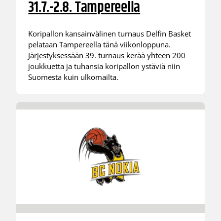
31.7.-2.8. Tampereella
Koripallon kansainvälinen turnaus Delfin Basket
pelataan Tampereella tänä viikonloppuna.
Järjestyksessään 39. turnaus kerää yhteen 200
joukkuetta ja tuhansia koripallon ystäviä niin
Suomesta kuin ulkomailta.