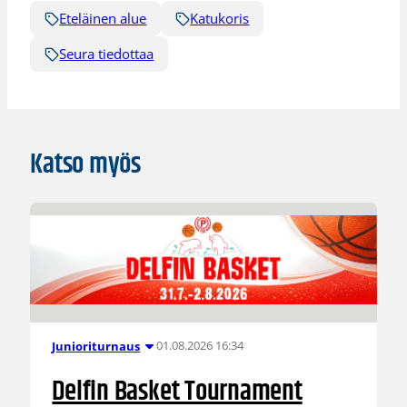
Eteläinen alue
Katukoris
Seura tiedottaa
Katso myös
01.08.2026 16:34
Junioriturnaus
Delfin Basket Tournament