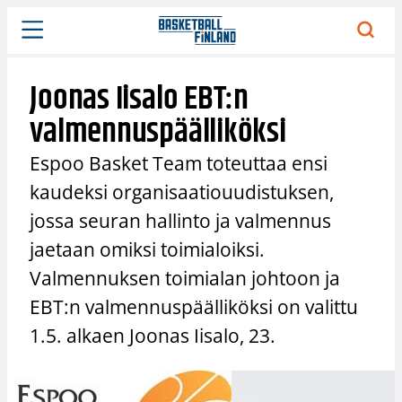
Siirry
sisältöön
Joonas Iisalo EBT:n
valmennuspäälliköksi
Espoo Basket Team toteuttaa ensi
kaudeksi organisaatiouudistuksen,
jossa seuran hallinto ja valmennus
jaetaan omiksi toimialoiksi.
Valmennuksen toimialan johtoon ja
EBT:n valmennuspäälliköksi on valittu
1.5. alkaen Joonas Iisalo, 23.