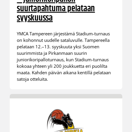
suurtapahtuma pelataan
syyskuussa
YMCA Tampereen järjestämä Stadium-turnaus
on kohonnut uudelle sataluvulle. Tampereella
pelataan 12.–13. syyskuuta yksi Suomen
suurimmista ja Pirkanmaan suurin
juniorikoripalloturnaus, kun Stadium-turnaus
kokoaa yhteen yli 200 joukkuetta eri puolilta
maata. Kahden päivän aikana kentillä pelataan
satoja otteluita.