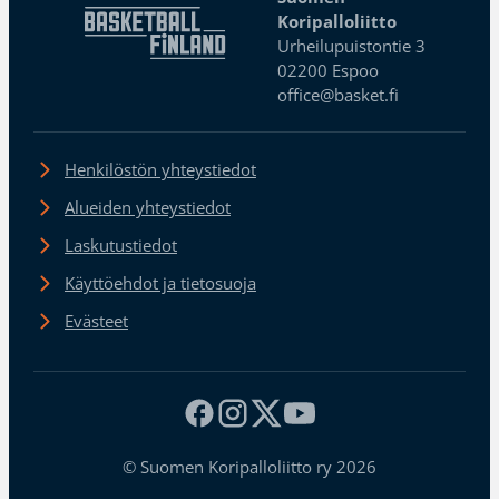
Koripalloliitto
Urheilupuistontie 3
02200 Espoo
office@basket.fi
Henkilöstön yhteystiedot
Alueiden yhteystiedot
Laskutustiedot
Käyttöehdot ja tietosuoja
Evästeet
© Suomen Koripalloliitto ry 2026