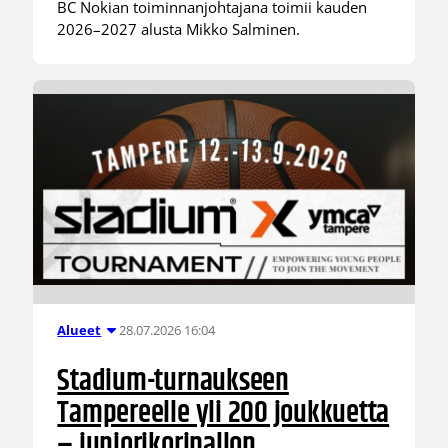
BC Nokian toiminnanjohtajana toimii kauden
2026–2027 alusta Mikko Salminen.
28.07.2026 16:04
Alueet
Stadium-turnaukseen
Tampereelle yli 200 joukkuetta
– juniorikoripallon