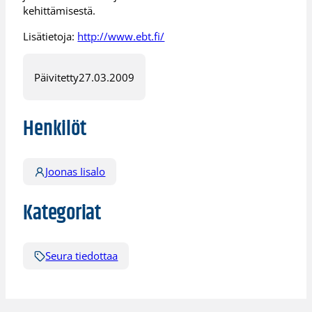
kehittämisestä.
Lisätietoja:
http://www.ebt.fi/
Päivitetty
27.03.2009
Henkilöt
Joonas Iisalo
Kategoriat
Seura tiedottaa