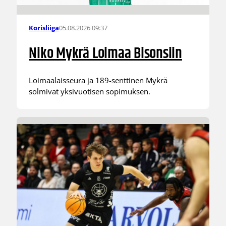
05.08.2026 09:37
Korisliiga
Niko Mykrä Loimaa Bisonsiin
Loimaalaisseura ja 189-senttinen Mykrä
solmivat yksivuotisen sopimuksen.