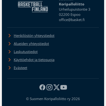
Koripalloliitto
Urheilupuistontie 3
02200 Espoo
office@basket.fi
Henkilöstön yhteystiedot
Alueiden yhteystiedot
Laskutustiedot
Käyttöehdot ja tietosuoja
Evästeet
© Suomen Koripalloliitto ry 2026