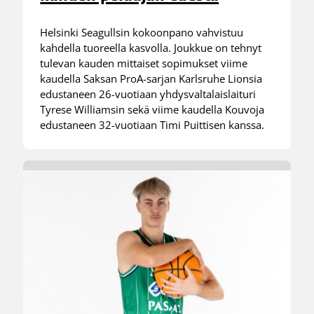
Helsinki Seagullsin kokoonpano vahvistuu
kahdella tuoreella kasvolla. Joukkue on tehnyt
tulevan kauden mittaiset sopimukset viime
kaudella Saksan ProA-sarjan Karlsruhe Lionsia
edustaneen 26-vuotiaan yhdysvaltalaislaituri
Tyrese Williamsin sekä viime kaudella Kouvoja
edustaneen 32-vuotiaan Timi Puittisen kanssa.