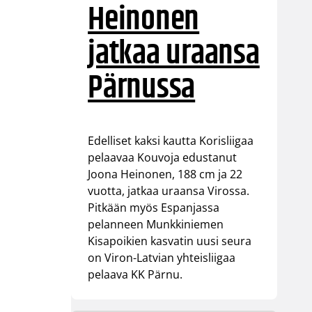
Heinonen
jatkaa uraansa
Pärnussa
Edelliset kaksi kautta Korisliigaa
pelaavaa Kouvoja edustanut
Joona Heinonen, 188 cm ja 22
vuotta, jatkaa uraansa Virossa.
Pitkään myös Espanjassa
pelanneen Munkkiniemen
Kisapoikien kasvatin uusi seura
on Viron-Latvian yhteisliigaa
pelaava KK Pärnu.