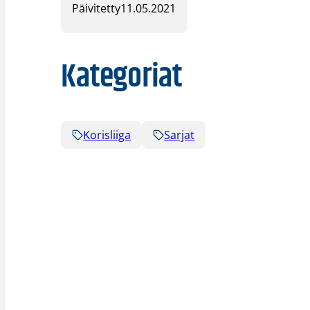
Päivitetty
11.05.2021
Kategoriat
Korisliiga
Sarjat