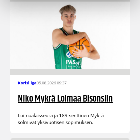
05.08.2026 09:37
Korisliiga
Niko Mykrä Loimaa Bisonsiin
Loimaalaisseura ja 189-senttinen Mykrä
solmivat yksivuotisen sopimuksen.