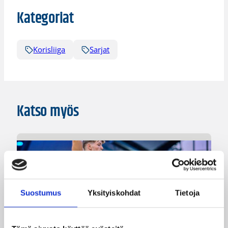
Kategoriat
Korisliiga
Sarjat
Katso myös
Suostumus
Yksityiskohdat
Tietoja