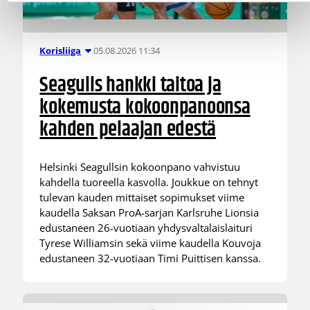
05.08.2026 11:34
Korisliiga
Seagulls hankki taitoa ja
kokemusta kokoonpanoonsa
kahden pelaajan edestä
Helsinki Seagullsin kokoonpano vahvistuu
kahdella tuoreella kasvolla. Joukkue on tehnyt
tulevan kauden mittaiset sopimukset viime
kaudella Saksan ProA-sarjan Karlsruhe Lionsia
edustaneen 26-vuotiaan yhdysvaltalaislaituri
Tyrese Williamsin sekä viime kaudella Kouvoja
edustaneen 32-vuotiaan Timi Puittisen kanssa.