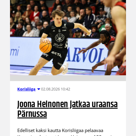
02.08.2026 10:42
Korisliiga
Joona Heinonen jatkaa uraansa
Pärnussa
Edelliset kaksi kautta Korisliigaa pelaavaa