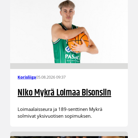
05.08.2026 09:37
Korisliiga
Niko Mykrä Loimaa Bisonsiin
Loimaalaisseura ja 189-senttinen Mykrä
solmivat yksivuotisen sopimuksen.