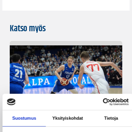
Katso myös
Suostumus
Yksityiskohdat
Tietoja
07.08.2026 09:23
Korisliiga