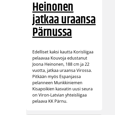
Heinonen
jatkaa uraansa
Pärnussa
Edelliset kaksi kautta Korisliigaa
pelaavaa Kouvoja edustanut
Joona Heinonen, 188 cm ja 22
vuotta, jatkaa uraansa Virossa.
Pitkään myös Espanjassa
pelanneen Munkkiniemen
Kisapoikien kasvatin uusi seura
on Viron-Latvian yhteisliigaa
pelaava KK Pärnu.