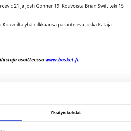
arcevic 21 ja Josh Gonner 19. Kouvoista Brian Swift teki 15
ja Kouvoilta yhä nilkkaansa paranteleva Jukka Kataja.
tilastoja osoitteessa
www.basket.fi
.
Yksityiskohdat