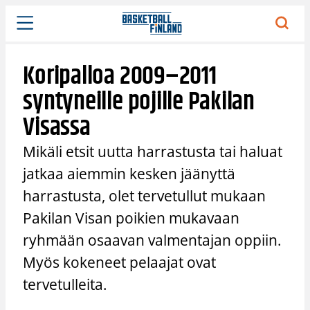
Siirry
sisältöön
Koripalloa 2009–2011
syntyneille pojille Pakilan
Visassa
Mikäli etsit uutta harrastusta tai haluat
jatkaa aiemmin kesken jäänyttä
harrastusta, olet tervetullut mukaan
Pakilan Visan poikien mukavaan
ryhmään osaavan valmentajan oppiin.
Myös kokeneet pelaajat ovat
tervetulleita.