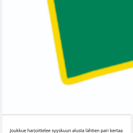
Joukkue harjoittelee syyskuun alusta lähtien pari kertaa