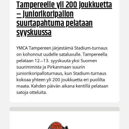
Tampereelle yli 200 joukkuetta
– juniorikoripallon
suurtapahtuma pelataan
syyskuussa
YMCA Tampereen järjestämä Stadium-turnaus
on kohonnut uudelle sataluvulle. Tampereella
pelataan 12.–13. syyskuuta yksi Suomen
suurimmista ja Pirkanmaan suurin
juniorikoripalloturnaus, kun Stadium-turnaus
kokoaa yhteen yli 200 joukkuetta eri puolilta
maata. Kahden päivän aikana kentillä pelataan
satoja otteluita.