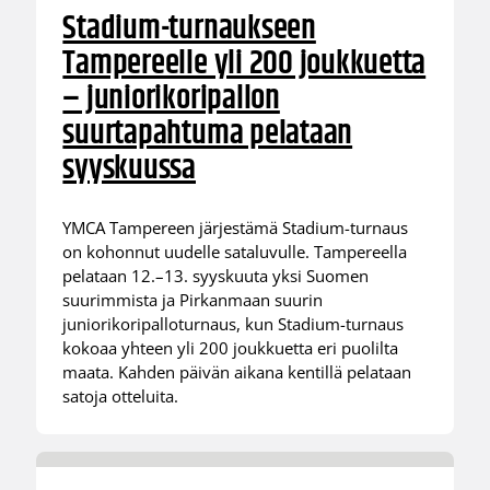
Stadium-turnaukseen
Tampereelle yli 200 joukkuetta
– juniorikoripallon
suurtapahtuma pelataan
syyskuussa
YMCA Tampereen järjestämä Stadium-turnaus
on kohonnut uudelle sataluvulle. Tampereella
pelataan 12.–13. syyskuuta yksi Suomen
suurimmista ja Pirkanmaan suurin
juniorikoripalloturnaus, kun Stadium-turnaus
kokoaa yhteen yli 200 joukkuetta eri puolilta
maata. Kahden päivän aikana kentillä pelataan
satoja otteluita.