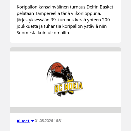
Koripallon kansainvälinen turnaus Delfin Basket
pelataan Tampereella tänä viikonloppuna.
Järjestyksessään 39. turnaus kerää yhteen 200
joukkuetta ja tuhansia koripallon ystäviä niin
Suomesta kuin ulkomailta.
01.08.2026 16:31
Alueet