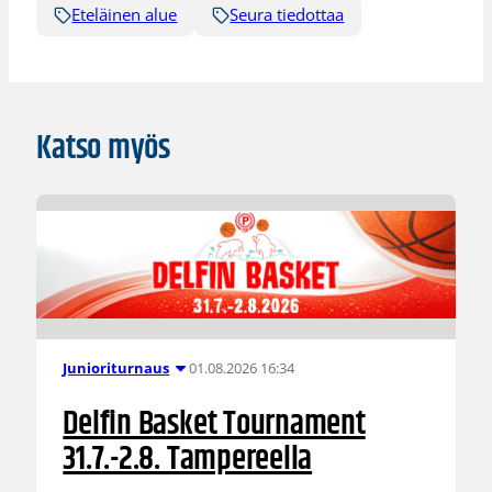
Eteläinen alue
Seura tiedottaa
Katso myös
01.08.2026 16:34
Junioriturnaus
Delfin Basket Tournament
31.7.-2.8. Tampereella