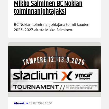
Mikko Salminen BC Nokian
toiminnanjohtajaksi
BC Nokian toiminnanjohtajana toimii kauden
2026–2027 alusta Mikko Salminen.
28.07.2026 16:04
Alueet