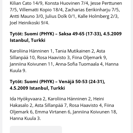
Kilian Cato 14/9, Konsta Huovinen 7/4, Jesse Perttunen
7/5, Villematti Kopio 18/4, Zacharias Eerikinharju 7/5,
Antti Mauno 3/0, Julius Dolk 0/1, Kalle Holmberg 2/3,
Joel Heinikoski 9/4.
Tytöt: Suomi (PHYK) – Saksa 49-65 (17-33), 4.5.2009
Istanbul, Turkki
Karoliina Hänninen 1, Tania Mutikainen 2, Asta
Sillanpää 10, Rosa Haavisto 3, Fiina Oljemark 9,
Janniina Koivunen 11, Anna-Sofia Tuomaala 4, Hanna
Kuula 9.
Tytöt: Suomi (PHYK) – Venäjä 50-53 (24-31),
4.5.2009 Istanbul, Turkki
Ida Hyökyvaara 2, Karoliina Hänninen 2, Heini
Hakasalo 2, Asta Sillanpää 7, Rosa Haavisto 4, Fiina
Oljemark 6, Emma Virtanen 6, Janniina Koivunen 18,
Hanna Kuula 3.