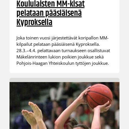
Koululaisten MM-kisat
pelataan pääsiäisenä
Kyproksella
Joka toinen vuosi järjestettävät koripallon MM-
kilpailut pelataan pääsiäisenä Kyproksella.
28.3.–4.4. pelattavaan turnaukseen osallistuvat
Mäkelänrinteen lukion poikien joukkue sekä
Pohjois-Haagan Yhteiskoulun tyttöjen joukkue.