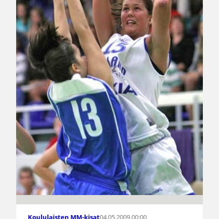
04.05.2009 00:00
Koululaisten MM-kisat