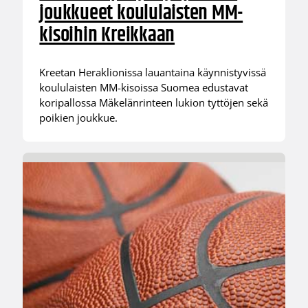
joukkueet koululaisten MM-
kisoihin Kreikkaan
Kreetan Heraklionissa lauantaina käynnistyvissä
koululaisten MM-kisoissa Suomea edustavat
koripallossa Mäkelänrinteen lukion tyttöjen sekä
poikien joukkue.