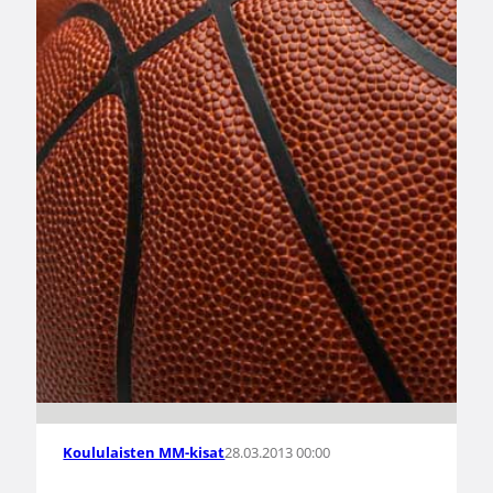
28.03.2013 00:00
Koululaisten MM-kisat