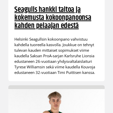
Seagulls hankki taitoa ja
kokemusta kokoonpanoonsa
kahden pelaajan edestä
Helsinki Seagullsin kokoonpano vahvistuu
kahdella tuoreella kasvolla. Joukkue on tehnyt
tulevan kauden mittaiset sopimukset viime
kaudella Saksan ProA-sarjan Karlsruhe Lionsia
edustaneen 26-vuotiaan yhdysvaltalaislaituri
Tyrese Williamsin sekä viime kaudella Kouvoja
edustaneen 32-vuotiaan Timi Puittisen kanssa.