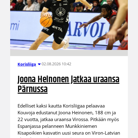
02.08.2026 10:42
Korisliiga
Joona Heinonen jatkaa uraansa
Pärnussa
Edelliset kaksi kautta Korisliigaa pelaavaa
Kouvoja edustanut Joona Heinonen, 188 cm ja
22 vuotta, jatkaa uraansa Virossa. Pitkään myös
Espanjassa pelanneen Munkkiniemen
Kisapoikien kasvatin uusi seura on Viron-Latvian