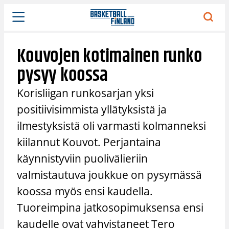
Siirry
sisältöön
Kouvojen kotimainen runko
pysyy koossa
Korisliigan runkosarjan yksi
positiivisimmista yllätyksistä ja
ilmestyksistä oli varmasti kolmanneksi
kiilannut Kouvot. Perjantaina
käynnistyviin puolivälieriin
valmistautuva joukkue on pysymässä
koossa myös ensi kaudella.
Tuoreimpina jatkosopimuksensa ensi
kaudelle ovat vahvistaneet Tero