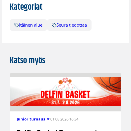
Kategoriat
Itäinen alue
Seura tiedottaa
Katso myös
01.08.2026 16:34
Junioriturnaus