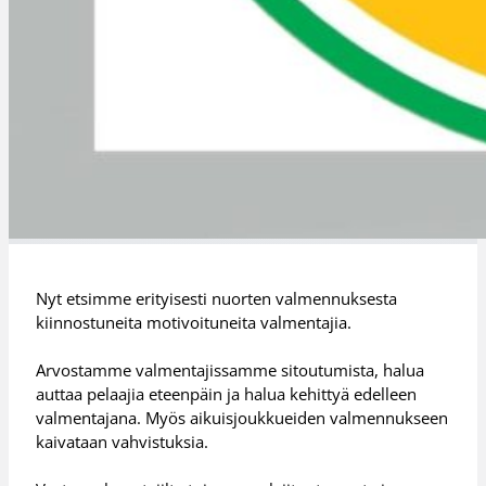
Nyt etsimme erityisesti nuorten valmennuksesta
kiinnostuneita motivoituneita valmentajia.
Arvostamme valmentajissamme sitoutumista, halua
auttaa pelaajia eteenpäin ja halua kehittyä edelleen
valmentajana. Myös aikuisjoukkueiden valmennukseen
kaivataan vahvistuksia.