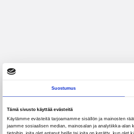
Suostumus
Tämä sivusto käyttää evästeitä
Käytämme evästeitä tarjoamamme sisällön ja mainosten rää
jaamme sosiaalisen median, mainosalan ja analytiikka-alan 
tietoihin, joita olet antanut heille tai joita on kerätty, kun ole