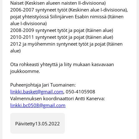
Naiset (Keskisen alueen naisten II-divisioona)
2006-2007 syntyneet tytöt (Keskinen alue I-divisioona),
pojat yhteistyössä Siilinjärven Esabin nimissä (Itäinen
alue I-divisioona)
2008-2009 syntyneet tytöt ja pojat (Itäinen alue)
2010-2011 syntyneet tytöt ja pojat (Itäinen alue)
2012 ja myöhemmin syntyneet tytöt ja pojat (Itäinen
alue)
Ota rohkeasti yhteyttä ja liity mukaan kasvavaan
joukkoomme.
Puheenjohtaja Jari Tuomainen:
linkki.basket@gmail.com
, 050-4105908
Valmennuksen koordinaattori Antti Kanerva:
linkki.bc0508@gmail.com
Päivitetty
13.05.2022