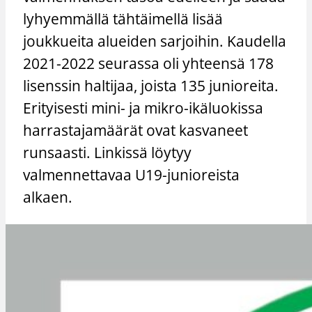
lyhyemmällä tähtäimellä lisää
joukkueita alueiden sarjoihin. Kaudella
2021-2022 seurassa oli yhteensä 178
lisenssin haltijaa, joista 135 junioreita.
Erityisesti mini- ja mikro-ikäluokissa
harrastajamäärät ovat kasvaneet
runsaasti. Linkissä löytyy
valmennettavaa U19-junioreista
alkaen.