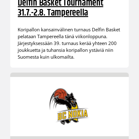
Delfin Basket Tournament
31.7.-2.8. Tampereella
Koripallon kansainvälinen turnaus Delfin Basket
pelataan Tampereella tänä viikonloppuna.
Järjestyksessään 39. turnaus kerää yhteen 200
joukkuetta ja tuhansia koripallon ystäviä niin
Suomesta kuin ulkomailta.