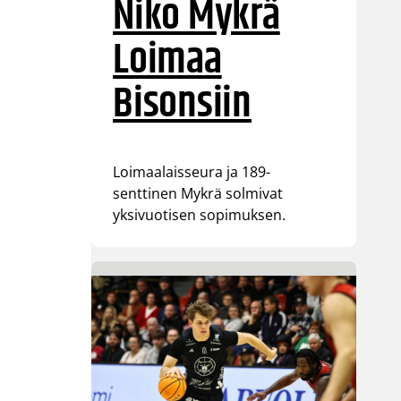
Niko Mykrä
Loimaa
Bisonsiin
Loimaalaisseura ja 189-
senttinen Mykrä solmivat
yksivuotisen sopimuksen.