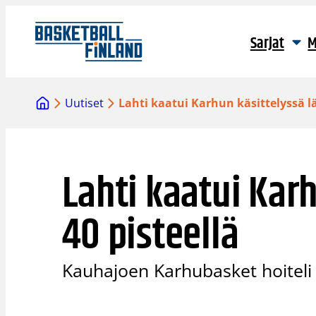
Siirry
sisältöön
Sarjat
M
Uutiset
Lahti kaatui Karhun käsittelyssä lä
Lahti kaatui Kar
40 pisteellä
Kauhajoen Karhubasket hoiteli 