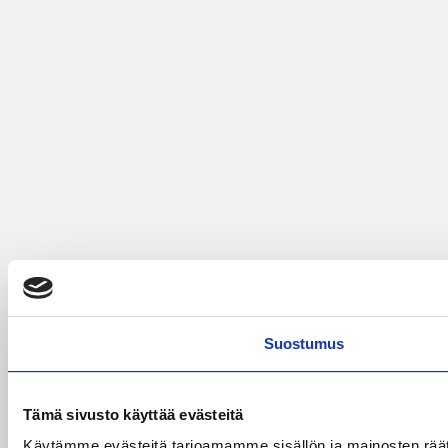
Suostumus
Tämä sivusto käyttää evästeitä
Käytämme evästeitä tarjoamamme sisällön ja mainosten rää