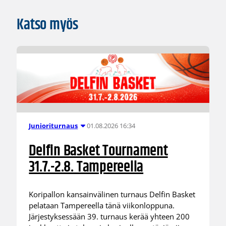
Katso myös
01.08.2026 16:34
Junioriturnaus
Delfin Basket Tournament
31.7.-2.8. Tampereella
Koripallon kansainvälinen turnaus Delfin Basket
pelataan Tampereella tänä viikonloppuna.
Järjestyksessään 39. turnaus kerää yhteen 200