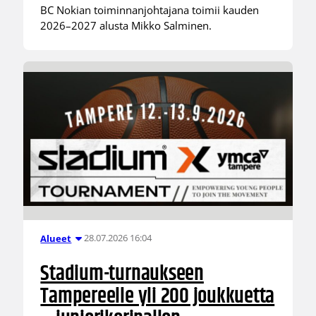
BC Nokian toiminnanjohtajana toimii kauden
2026–2027 alusta Mikko Salminen.
28.07.2026 16:04
Alueet
Stadium-turnaukseen
Tampereelle yli 200 joukkuetta