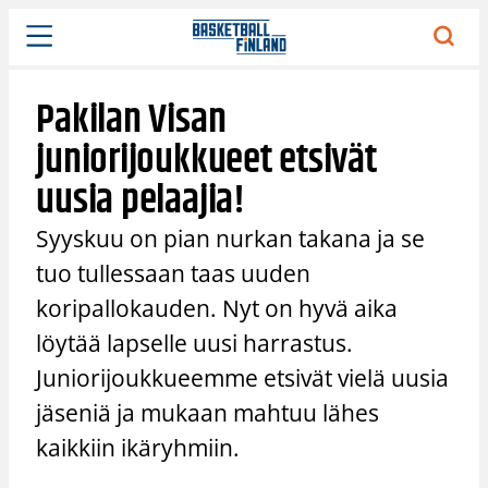
Siirry
sisältöön
Pakilan Visan
juniorijoukkueet etsivät
uusia pelaajia!
Syyskuu on pian nurkan takana ja se
tuo tullessaan taas uuden
koripallokauden. Nyt on hyvä aika
löytää lapselle uusi harrastus.
Juniorijoukkueemme etsivät vielä uusia
jäseniä ja mukaan mahtuu lähes
kaikkiin ikäryhmiin.