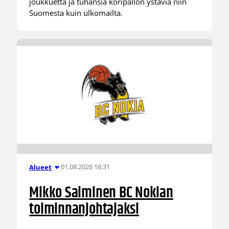
joukkuetta ja tuhansia koripallon ystäviä niin
Suomesta kuin ulkomailta.
01.08.2026 16:31
Alueet
Mikko Salminen BC Nokian
toiminnanjohtajaksi