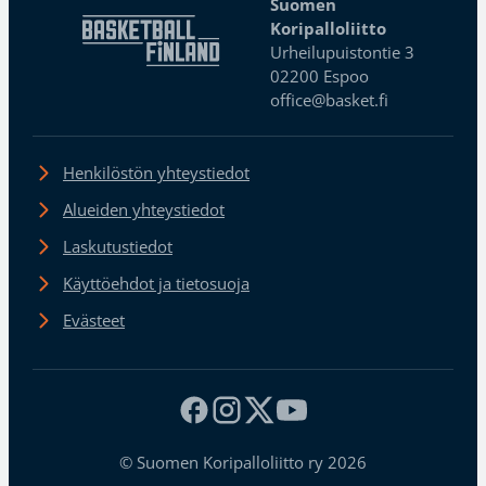
Suomen
Koripalloliitto
Urheilupuistontie 3
02200 Espoo
office@basket.fi
Henkilöstön yhteystiedot
Alueiden yhteystiedot
Laskutustiedot
Käyttöehdot ja tietosuoja
Evästeet
© Suomen Koripalloliitto ry 2026