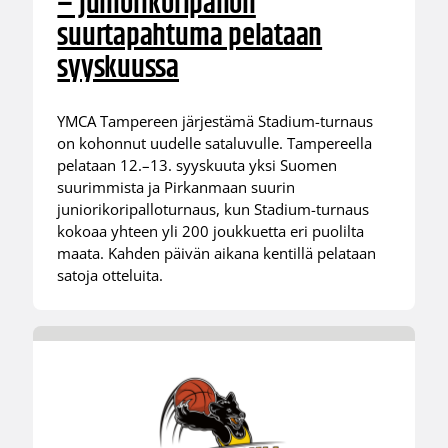
– juniorikoripallon
suurtapahtuma pelataan
syyskuussa
YMCA Tampereen järjestämä Stadium-turnaus
on kohonnut uudelle sataluvulle. Tampereella
pelataan 12.–13. syyskuuta yksi Suomen
suurimmista ja Pirkanmaan suurin
juniorikoripalloturnaus, kun Stadium-turnaus
kokoaa yhteen yli 200 joukkuetta eri puolilta
maata. Kahden päivän aikana kentillä pelataan
satoja otteluita.