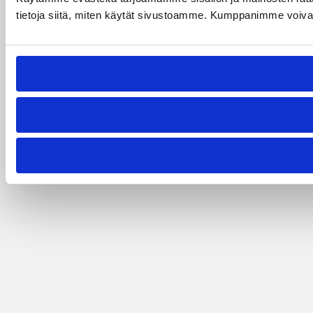
tietoja siitä, miten käytät sivustoamme. Kumppanimme voivat yhd