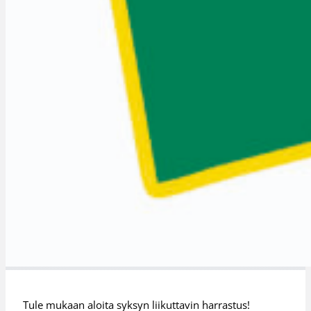
Tule mukaan aloita syksyn liikuttavin harrastus!