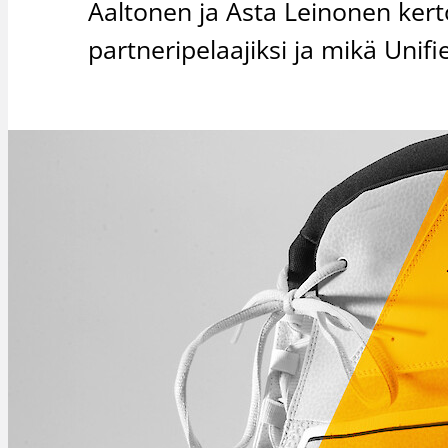
Aaltonen ja Asta Leinonen kert
partneripelaajiksi ja mikä Unifi