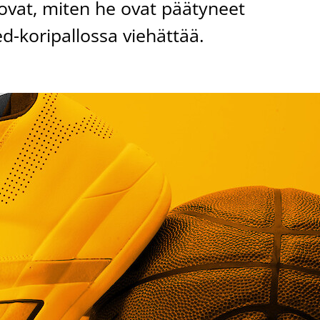
ovat, miten he ovat päätyneet
ed-koripallossa viehättää.