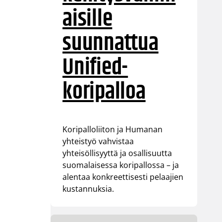
aisille
suunnattua
Unified-
koripalloa
Koripalloliiton ja Humanan
yhteistyö vahvistaa
yhteisöllisyyttä ja osallisuutta
suomalaisessa koripallossa – ja
alentaa konkreettisesti pelaajien
kustannuksia.