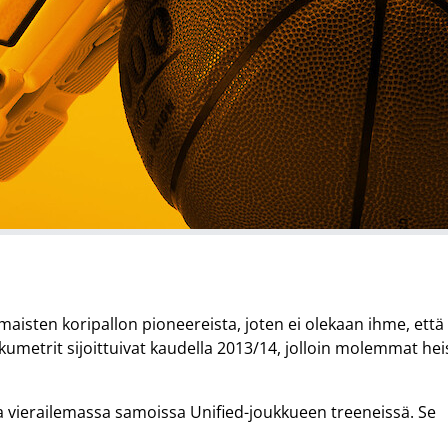
sten koripallon pioneereista, joten ei olekaan ihme, että
kumetrit sijoittuivat kaudella 2013/14, jolloin molemmat hei
sa vierailemassa samoissa Unified-joukkueen treeneissä. Se