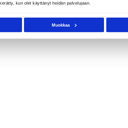
n kerätty, kun olet käyttänyt heidän palvelujaan.
Muokkaa