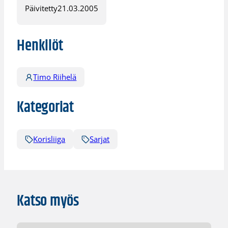
Päivitetty
21.03.2005
Henkilöt
Timo Riihelä
Kategoriat
Korisliiga
Sarjat
Katso myös