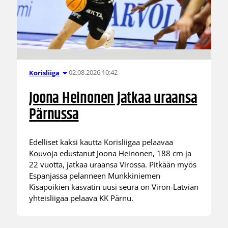
02.08.2026 10:42
Korisliiga
Joona Heinonen jatkaa uraansa
Pärnussa
Edelliset kaksi kautta Korisliigaa pelaavaa
Kouvoja edustanut Joona Heinonen, 188 cm ja
22 vuotta, jatkaa uraansa Virossa. Pitkään myös
Espanjassa pelanneen Munkkiniemen
Kisapoikien kasvatin uusi seura on Viron-Latvian
yhteisliigaa pelaava KK Pärnu.