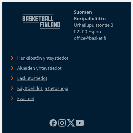
Suomen
Koripalloliitto
Urheilupuistontie 3
02200 Espoo
office@basket.fi
Henkilöstön yhteystiedot
Alueiden yhteystiedot
Laskutustiedot
Käyttöehdot ja tietosuoja
Evästeet