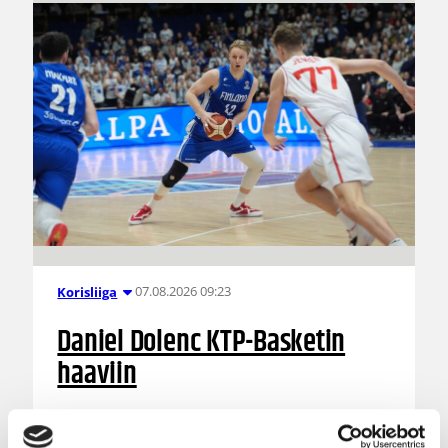
07.08.2026 09:23
Korisliiga
Daniel Dolenc KTP-Basketin
haaviin
Dolenc on rakentanut pitkän ammattilaisuran