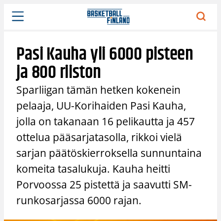
Siirry
sisältöön
Pasi Kauha yli 6000 pisteen
ja 800 riiston
Sparliigan tämän hetken kokenein
pelaaja, UU-Korihaiden Pasi Kauha,
jolla on takanaan 16 pelikautta ja 457
ottelua pääsarjatasolla, rikkoi vielä
sarjan päätöskierroksella sunnuntaina
komeita tasalukuja. Kauha heitti
Porvoossa 25 pistettä ja saavutti SM-
runkosarjassa 6000 rajan.