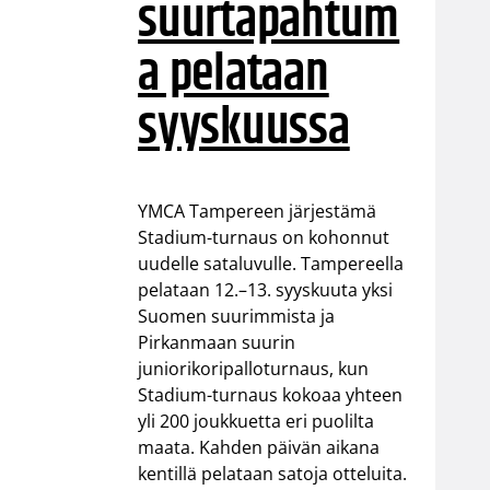
suurtapahtum
a pelataan
syyskuussa
YMCA Tampereen järjestämä
Stadium-turnaus on kohonnut
uudelle sataluvulle. Tampereella
pelataan 12.–13. syyskuuta yksi
Suomen suurimmista ja
Pirkanmaan suurin
juniorikoripalloturnaus, kun
Stadium-turnaus kokoaa yhteen
yli 200 joukkuetta eri puolilta
maata. Kahden päivän aikana
kentillä pelataan satoja otteluita.