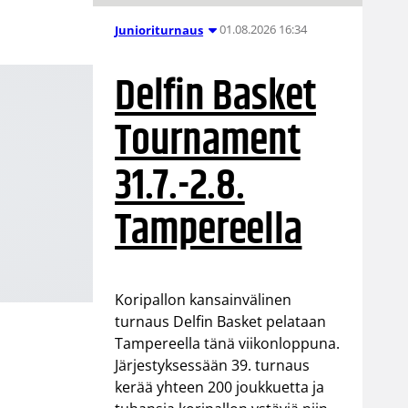
01.08.2026 16:34
Junioriturnaus
Delfin Basket
Tournament
31.7.-2.8.
Tampereella
Koripallon kansainvälinen
turnaus Delfin Basket pelataan
Tampereella tänä viikonloppuna.
Järjestyksessään 39. turnaus
kerää yhteen 200 joukkuetta ja