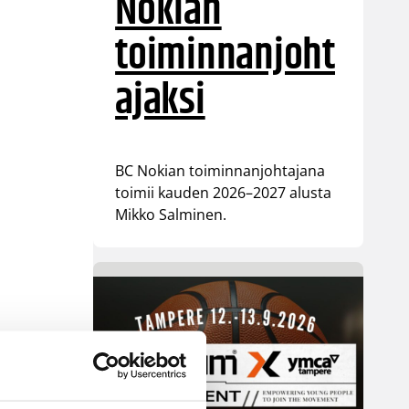
Nokian
toiminnanjoht
ajaksi
BC Nokian toiminnanjohtajana
toimii kauden 2026–2027 alusta
Mikko Salminen.