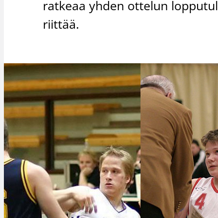
ratkeaa yhden ottelun lopputulo
riittää.