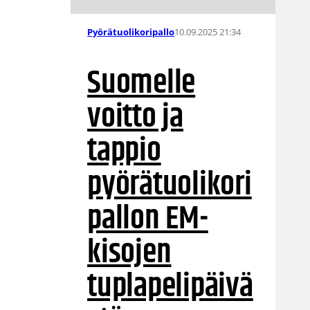
10.09.2025 21:34
Pyörätuolikoripallo
Suomelle
voitto ja
tappio
pyörätuolikori
pallon EM-
kisojen
tuplapelipäivä