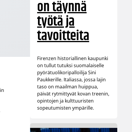
on täynnä
työtä ja
tavoitteita
Firenzen historiallinen kaupunki
on tullut tutuksi suomalaiselle
pyörätuolikoripalloilija Sini
Paukkerille. Italiassa, jossa lajin
taso on maailman huippua,
in
päivät rytmittyvät kovan treenin,
opintojen ja kulttuuristen
sopeutumisten ympärille.
-