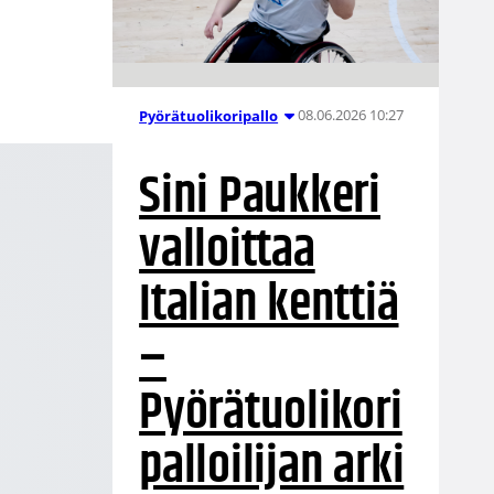
08.06.2026 10:27
Pyörätuolikoripallo
Sini Paukkeri
valloittaa
Italian kenttiä
–
Pyörätuolikori
palloilijan arki