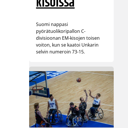
kisoissa
Suomi nappasi
pyörätuolikoripallon C-
divisioonan EM-kisojen toisen
voiton, kun se kaatoi Unkarin
selvin numeroin 73-15.