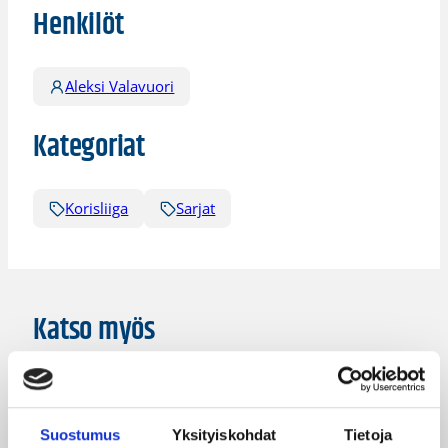
Henkilöt
Aleksi Valavuori
Kategoriat
Korisliiga
Sarjat
Katso myös
Suostumus
Yksityiskohdat
Tietoja