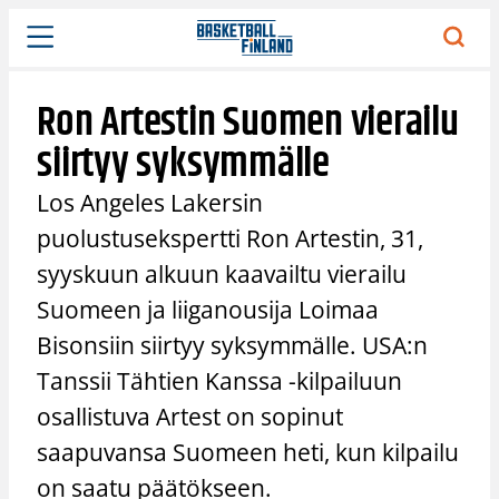
Siirry
sisältöön
Ron Artestin Suomen vierailu
siirtyy syksymmälle
Los Angeles Lakersin
puolustusekspertti Ron Artestin, 31,
syyskuun alkuun kaavailtu vierailu
Suomeen ja liiganousija Loimaa
Bisonsiin siirtyy syksymmälle. USA:n
Tanssii Tähtien Kanssa -kilpailuun
osallistuva Artest on sopinut
saapuvansa Suomeen heti, kun kilpailu
on saatu päätökseen.