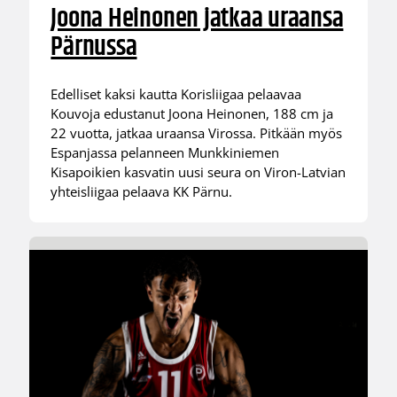
Joona Heinonen jatkaa uraansa
Pärnussa
Edelliset kaksi kautta Korisliigaa pelaavaa
Kouvoja edustanut Joona Heinonen, 188 cm ja
22 vuotta, jatkaa uraansa Virossa. Pitkään myös
Espanjassa pelanneen Munkkiniemen
Kisapoikien kasvatin uusi seura on Viron-Latvian
yhteisliigaa pelaava KK Pärnu.