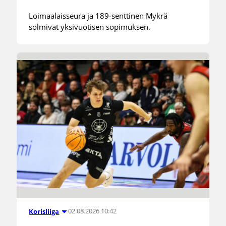
Loimaalaisseura ja 189-senttinen Mykrä
solmivat yksivuotisen sopimuksen.
02.08.2026 10:42
Korisliiga