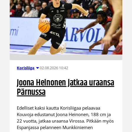
02.08.2026 10:42
Korisliiga
Joona Heinonen jatkaa uraansa
Pärnussa
Edelliset kaksi kautta Korisliigaa pelaavaa
Kouvoja edustanut Joona Heinonen, 188 cm ja
22 vuotta, jatkaa uraansa Virossa. Pitkään myös
Espanjassa pelanneen Munkkiniemen