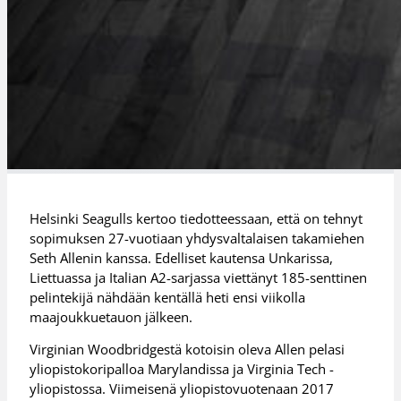
Helsinki Seagulls kertoo tiedotteessaan, että on tehnyt
sopimuksen 27-vuotiaan yhdysvaltalaisen takamiehen
Seth Allenin kanssa. Edelliset kautensa Unkarissa,
Liettuassa ja Italian A2-sarjassa viettänyt 185-senttinen
pelintekijä nähdään kentällä heti ensi viikolla
maajoukkuetauon jälkeen.
Virginian Woodbridgestä kotoisin oleva Allen pelasi
yliopistokoripalloa Marylandissa ja Virginia Tech -
yliopistossa. Viimeisenä yliopistovuotenaan 2017