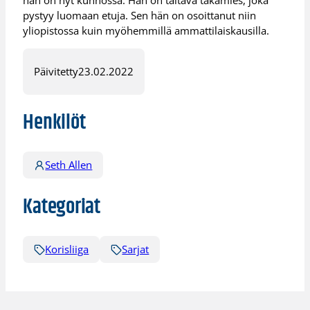
pystyy luomaan etuja. Sen hän on osoittanut niin
yliopistossa kuin myöhemmillä ammattilaiskausilla.
Päivitetty
23.02.2022
Henkilöt
Seth Allen
Kategoriat
Korisliiga
Sarjat