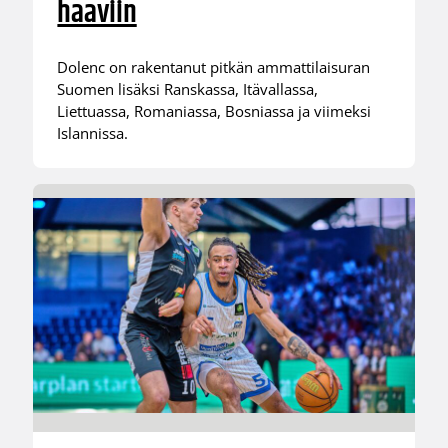
haaviin
Dolenc on rakentanut pitkän ammattilaisuran
Suomen lisäksi Ranskassa, Itävallassa,
Liettuassa, Romaniassa, Bosniassa ja viimeksi
Islannissa.