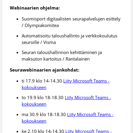
Webinaarien ohjelma:
Suomisport digitaalisten seurapalvelujen esittely
/ Olympiakomitea
Automatisoitu taloushallinto ja verkkokoulutus
seuroille / Visma
Seuran taloushallinnon kehittäminen ja
maksuton kartoitus / Rantalainen
Seurawebinaarien ajankohdat:
ti 17.9 klo 14-14.30
Liity Microsoft Teams -
kokoukseen
to 19.9 klo 18-18.30
Liity Microsoft Teams -
kokoukseen
ma 30.9 klo 18-18.30
Liity Microsoft Teams -
kokoukseen
ke 2.10 klo 14-14.30
Liity Microsoft Teams -