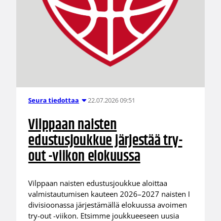
22.07.2026 09:51
Seura tiedottaa
Vilppaan naisten
edustusjoukkue järjestää try-
out -viikon elokuussa
Vilppaan naisten edustusjoukkue aloittaa
valmistautumisen kauteen 2026–2027 naisten I
divisioonassa järjestämällä elokuussa avoimen
try-out -viikon. Etsimme joukkueeseen uusia