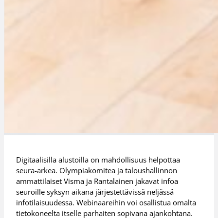
Digitaalisilla alustoilla on mahdollisuus helpottaa
seura-arkea. Olympiakomitea ja taloushallinnon
ammattilaiset Visma ja Rantalainen jakavat infoa
seuroille syksyn aikana järjestettävissä neljässä
infotilaisuudessa. Webinaareihin voi osallistua omalta
tietokoneelta itselle parhaiten sopivana ajankohtana.