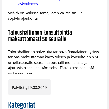
kokoukseen
Sisältö on kaikissa sama, joten valitse sinulle
sopivin ajankohta.
Taloushallinnon konsultointia
maksuttomasti 50 seuralle
Taloushallinnon palveluita tarjoava Rantalainen -yritys
tarjoaa maksuttoman kartoituksen ja konsultoinnin 50
urheiluseuralle seuran taloushallinnon tilasta ja
ajatuksista sen kehittämiseksi. Tästä kerrotaan lisää
webinaareissa.
Päivitetty
29.08.2019
Kategoriat