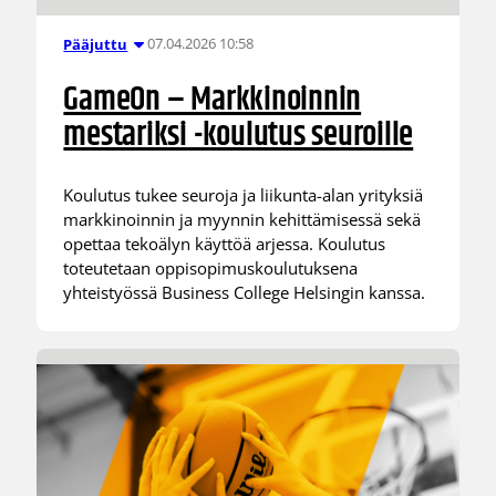
07.04.2026 10:58
Pääjuttu
GameOn – Markkinoinnin
mestariksi -koulutus seuroille
Koulutus tukee seuroja ja liikunta-alan yrityksiä
markkinoinnin ja myynnin kehittämisessä sekä
opettaa tekoälyn käyttöä arjessa. Koulutus
toteutetaan oppisopimuskoulutuksena
yhteistyössä Business College Helsingin kanssa.