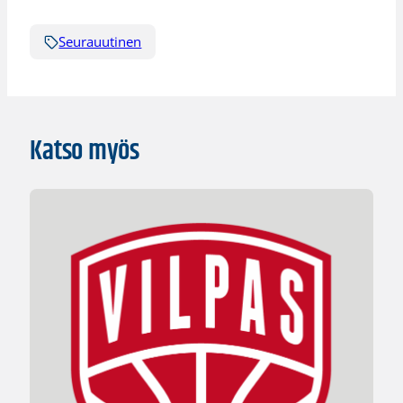
Seurauutinen
Katso myös