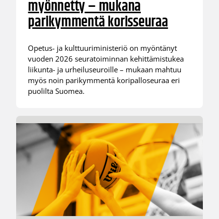
myönnetty – mukana
parikymmentä korisseuraa
Opetus- ja kulttuuriministeriö on myöntänyt
vuoden 2026 seuratoiminnan kehittämistukea
liikunta- ja urheiluseuroille – mukaan mahtuu
myös noin parikymmentä koripalloseuraa eri
puolilta Suomea.