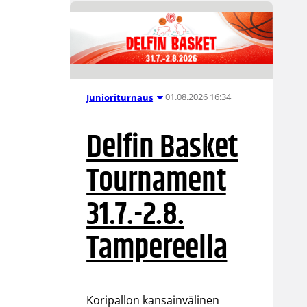
01.08.2026 16:34
Junioriturnaus
Delfin Basket
Tournament
31.7.-2.8.
Tampereella
Koripallon kansainvälinen