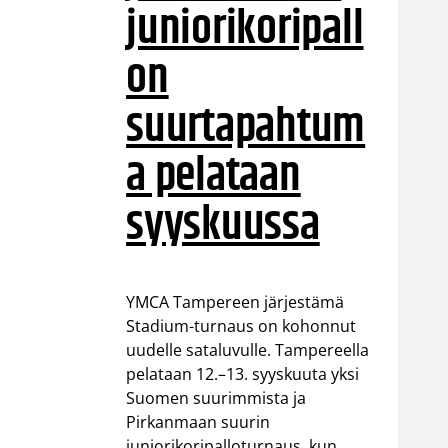
juniorikoripall
on
suurtapahtum
a pelataan
syyskuussa
YMCA Tampereen järjestämä
Stadium-turnaus on kohonnut
uudelle sataluvulle. Tampereella
pelataan 12.–13. syyskuuta yksi
Suomen suurimmista ja
Pirkanmaan suurin
juniorikoripalloturnaus, kun