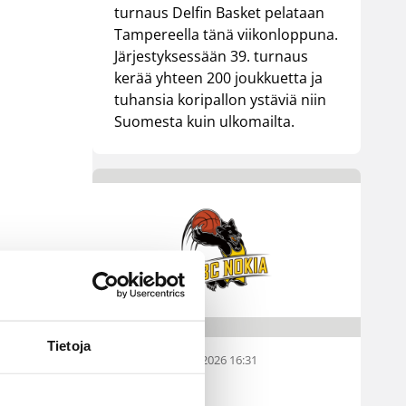
turnaus Delfin Basket pelataan
Tampereella tänä viikonloppuna.
Järjestyksessään 39. turnaus
kerää yhteen 200 joukkuetta ja
tuhansia koripallon ystäviä niin
Suomesta kuin ulkomailta.
Tietoja
01.08.2026 16:31
Alueet