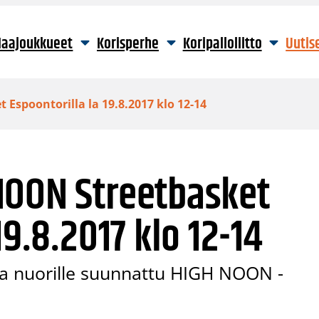
aajoukkueet
Korisperhe
Koripalloliitto
Uutis
Espoontorilla la 19.8.2017 klo 12-14
NOON Streetbasket
19.8.2017 klo 12-14
 ja nuorille suunnattu HIGH NOON -