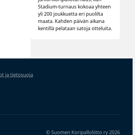
Stadium-turnaus kokoaa yhteen
yli 200 joukkuetta eri puolilta
maata. Kahden päivän aikana
kentillä pelataan satoja otteluita.
t ja tietosuoja
© Suomen Koripalloliitto ry 2026