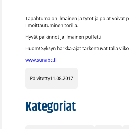
Tapahtuma on ilmainen ja tytöt ja pojat voivat 
Ilmoittautuminen torilla.
Hyvät palkinnot ja ilmainen puffetti.
Huom! Syksyn harkka-ajat tarkentuvat tällä viikol
www.sunabc.fi
Päivitetty
11.08.2017
Kategoriat