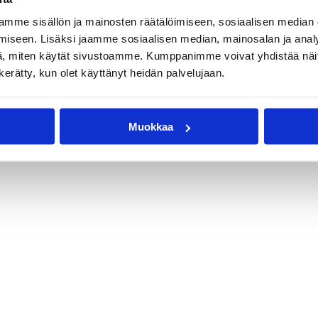
mme sisällön ja mainosten räätälöimiseen, sosiaalisen median
iseen. Lisäksi jaamme sosiaalisen median, mainosalan ja analy
, miten käytät sivustoamme. Kumppanimme voivat yhdistää näitä t
n kerätty, kun olet käyttänyt heidän palvelujaan.
Muokkaa