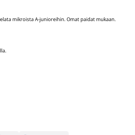
pelata mikroista A-junioreihin. Omat paidat mukaan.
la.