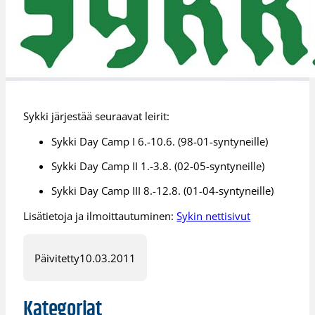
Sykki järjestää seuraavat leirit:
Sykki Day Camp I 6.-10.6. (98-01-syntyneille)
Sykki Day Camp II 1.-3.8. (02-05-syntyneille)
Sykki Day Camp III 8.-12.8. (01-04-syntyneille)
Lisätietoja ja ilmoittautuminen:
Sykin nettisivut
Päivitetty
10.03.2011
Kategoriat