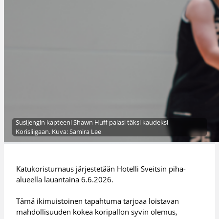
Susijengin kapteeni Shawn Huff palasi täksi kaudeksi
Korisliigaan. Kuva: Samira Lee
Katukoristurnaus järjestetään Hotelli Sveitsin piha-
alueella lauantaina 6.6.2026.
Tämä ikimuistoinen tapahtuma tarjoaa loistavan
mahdollisuuden kokea koripallon syvin olemus,