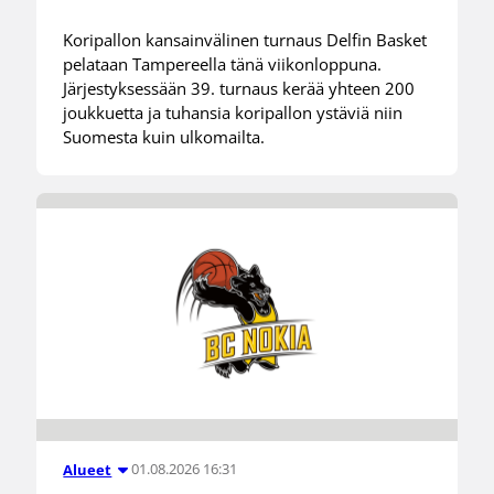
Koripallon kansainvälinen turnaus Delfin Basket
pelataan Tampereella tänä viikonloppuna.
Järjestyksessään 39. turnaus kerää yhteen 200
joukkuetta ja tuhansia koripallon ystäviä niin
Suomesta kuin ulkomailta.
01.08.2026 16:31
Alueet