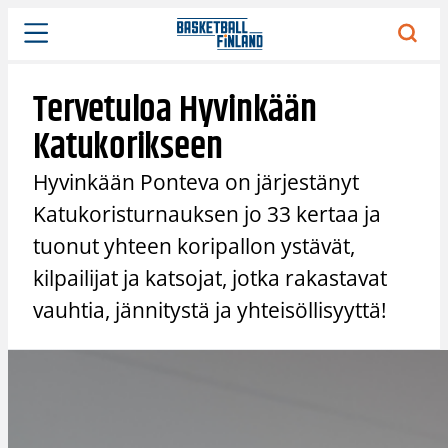
Siirry
sisältöön
Tervetuloa Hyvinkään
Katukorikseen
Hyvinkään Ponteva on järjestänyt
Katukoristurnauksen jo 33 kertaa ja
tuonut yhteen koripallon ystävät,
kilpailijat ja katsojat, jotka rakastavat
vauhtia, jännitystä ja yhteisöllisyyttä!