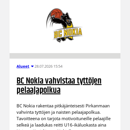
28.07.2026 15:54
Alueet
BC Nokia vahvistaa tyttöjen
pelaajapolkua
BC Nokia rakentaa pitkäjänteisesti Pirkanmaan
vahvinta tyttöjen ja naisten pelaajapolkua.
Tavoitteena on tarjota motivoituneille pelaajille
selkeä ja laadukas reitti U16-ikäluokasta aina