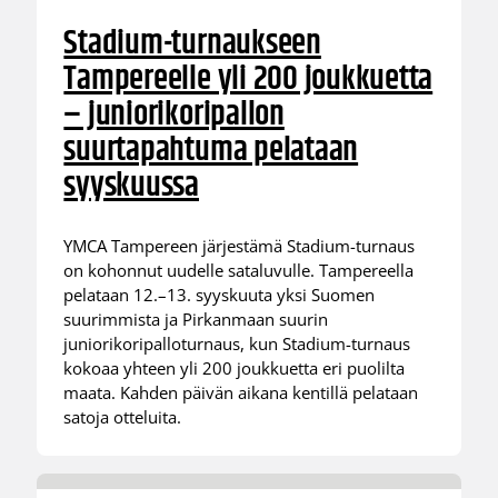
Stadium-turnaukseen
Tampereelle yli 200 joukkuetta
– juniorikoripallon
suurtapahtuma pelataan
syyskuussa
YMCA Tampereen järjestämä Stadium-turnaus
on kohonnut uudelle sataluvulle. Tampereella
pelataan 12.–13. syyskuuta yksi Suomen
suurimmista ja Pirkanmaan suurin
juniorikoripalloturnaus, kun Stadium-turnaus
kokoaa yhteen yli 200 joukkuetta eri puolilta
maata. Kahden päivän aikana kentillä pelataan
satoja otteluita.