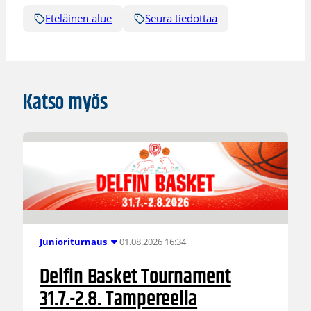
Eteläinen alue
Seura tiedottaa
Katso myös
01.08.2026 16:34
Junioriturnaus
Delfin Basket Tournament
31.7.-2.8. Tampereella