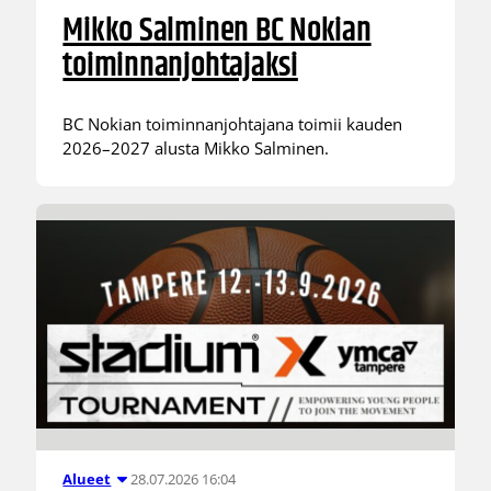
Mikko Salminen BC Nokian
toiminnanjohtajaksi
BC Nokian toiminnanjohtajana toimii kauden
2026–2027 alusta Mikko Salminen.
28.07.2026 16:04
Alueet