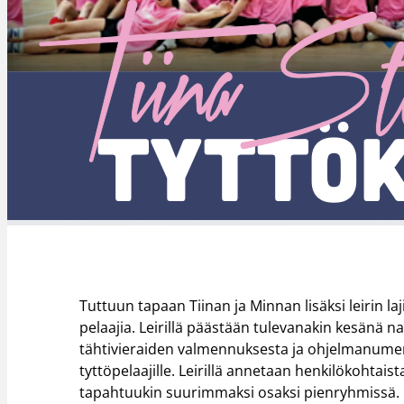
Tuttuun tapaan Tiinan ja Minnan lisäksi leirin l
pelaajia. Leirillä päästään tulevanakin kesänä
tähtivieraiden valmennuksesta ja ohjelmanumero
tyttöpelaajille. Leirillä annetaan henkilökohtaist
tapahtuukin suurimmaksi osaksi pienryhmissä. Po