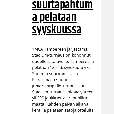
suurtapahtum
a pelataan
syyskuussa
YMCA Tampereen järjestämä
Stadium-turnaus on kohonnut
uudelle sataluvulle. Tampereella
pelataan 12.–13. syyskuuta yksi
Suomen suurimmista ja
Pirkanmaan suurin
juniorikoripalloturnaus, kun
Stadium-turnaus kokoaa yhteen
yli 200 joukkuetta eri puolilta
maata. Kahden päivän aikana
kentillä pelataan satoja otteluita.