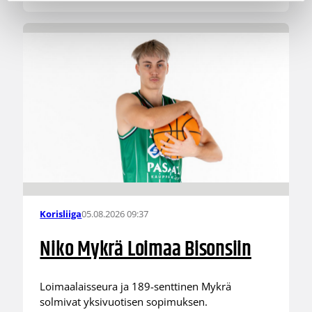
05.08.2026 09:37
Korisliiga
Niko Mykrä Loimaa Bisonsiin
Loimaalaisseura ja 189-senttinen Mykrä
solmivat yksivuotisen sopimuksen.