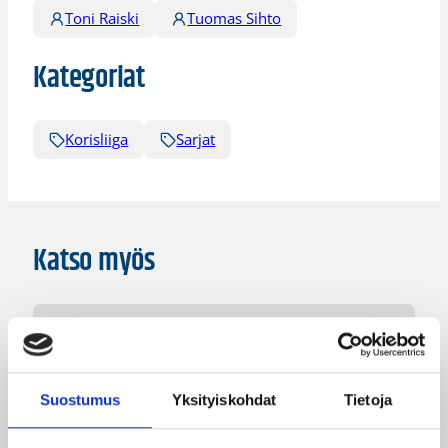
Toni Raiski
Tuomas Sihto
Kategoriat
Korisliiga
Sarjat
Katso myös
Suostumus
Yksityiskohdat
Tietoja