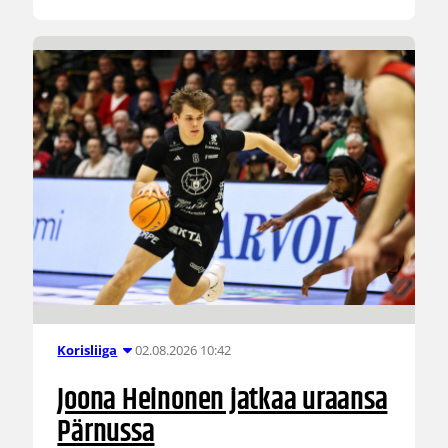
02.08.2026 10:42
Korisliiga
Joona Heinonen jatkaa uraansa
Pärnussa