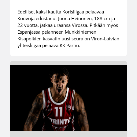
Edelliset kaksi kautta Korisliigaa pelaavaa
Kouvoja edustanut Joona Heinonen, 188 cm ja
22 vuotta, jatkaa uraansa Virossa. Pitkään myös
Espanjassa pelanneen Munkkiniemen
Kisapoikien kasvatin uusi seura on Viron-Latvian
yhteisliigaa pelaava KK Pärnu.