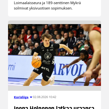
Loimaalaisseura ja 189-senttinen Mykrä
solmivat yksivuotisen sopimuksen.
02.08.2026 10:42
Korisliiga