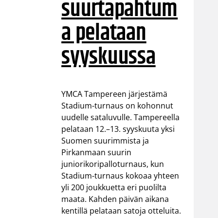
suurtapahtum
a pelataan
syyskuussa
YMCA Tampereen järjestämä
Stadium-turnaus on kohonnut
uudelle sataluvulle. Tampereella
pelataan 12.–13. syyskuuta yksi
Suomen suurimmista ja
Pirkanmaan suurin
juniorikoripalloturnaus, kun
Stadium-turnaus kokoaa yhteen
yli 200 joukkuetta eri puolilta
maata. Kahden päivän aikana
kentillä pelataan satoja otteluita.