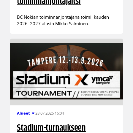
toiminnanjohtajaksi
BC Nokian toiminnanjohtajana toimii kauden
2026–2027 alusta Mikko Salminen.
28.07.2026 16:04
Alueet
Stadium-turnaukseen