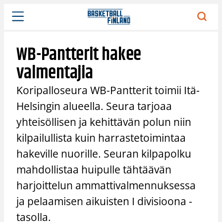
Siirry
sisältöön
WB-Pantterit hakee
valmentajia
Koripalloseura WB-Pantterit toimii Itä-
Helsingin alueella. Seura tarjoaa
yhteisöllisen ja kehittävän polun niin
kilpailullista kuin harrastetoimintaa
hakeville nuorille. Seuran kilpapolku
mahdollistaa huipulle tähtäävän
harjoittelun ammattivalmennuksessa
ja pelaamisen aikuisten I divisioona -
tasolla.