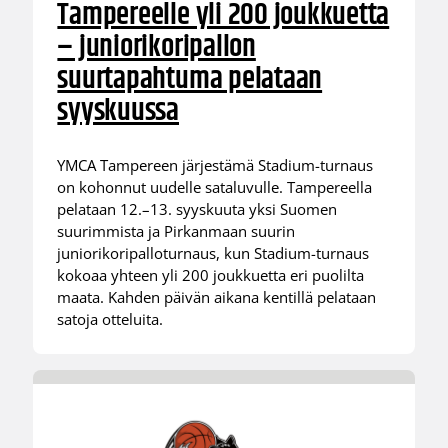
Tampereelle yli 200 joukkuetta
– juniorikoripallon
suurtapahtuma pelataan
syyskuussa
YMCA Tampereen järjestämä Stadium-turnaus
on kohonnut uudelle sataluvulle. Tampereella
pelataan 12.–13. syyskuuta yksi Suomen
suurimmista ja Pirkanmaan suurin
juniorikoripalloturnaus, kun Stadium-turnaus
kokoaa yhteen yli 200 joukkuetta eri puolilta
maata. Kahden päivän aikana kentillä pelataan
satoja otteluita.