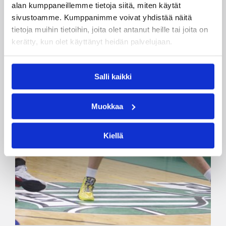
alan kumppaneillemme tietoja siitä, miten käytät
sivustoamme. Kumppanimme voivat yhdistää näitä
tietoja muihin tietoihin, joita olet antanut heille tai joita on
kerätty, kun olet käyttänyt heidän palvelujaan.
Salli kaikki
Muokkaa
Kiellä