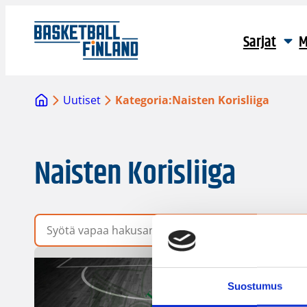
Sarjat
M
Uutiset
Kategoria:
Naisten Korisliiga
Naisten Korisliiga
Vapaa hakusana
Suostumus