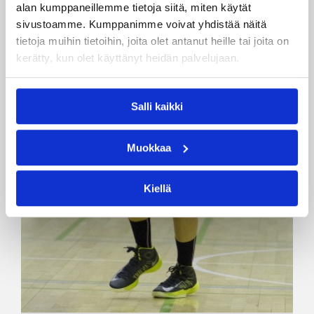
alan kumppaneillemme tietoja siitä, miten käytät
sivustoamme. Kumppanimme voivat yhdistää näitä
tietoja muihin tietoihin, joita olet antanut heille tai joita on
kerätty, kun olet käyttänyt heidän palvelujaan.
Salli kaikki
Muokkaa
Kiellä