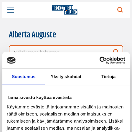
Alberta Auguste
Vapaa hakusana
6 hakutulosta
Järjestys
Sivukoko
Suostumus
Yksityiskohdat
Tietoja
Tämä sivusto käyttää evästeitä
Käytämme evästeitä tarjoamamme sisällön ja mainosten
räätälöimiseen, sosiaalisen median ominaisuuksien
tukemiseen ja kävijämäärämme analysoimiseen. Lisäksi
jaamme sosiaalisen median, mainosalan ja analytiikka-