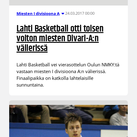
24.03.2017 00:00
Miesten I divisioona A
Lahti Basketball otti toisen
voiton miesten Divari-A:n
välierissä
Lahti Basketball vei vierasottelun Oulun NMKY:tä
vastaan miesten I divisioona A:n välierissä.
Finaalipaikka on katkolla lahtelaisille
sunnuntaina.