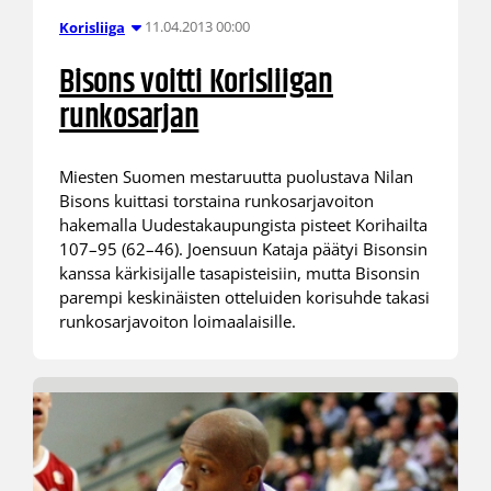
11.04.2013 00:00
Korisliiga
Bisons voitti Korisliigan
runkosarjan
Miesten Suomen mestaruutta puolustava Nilan
Bisons kuittasi torstaina runkosarjavoiton
hakemalla Uudestakaupungista pisteet Korihailta
107–95 (62–46). Joensuun Kataja päätyi Bisonsin
kanssa kärkisijalle tasapisteisiin, mutta Bisonsin
parempi keskinäisten otteluiden korisuhde takasi
runkosarjavoiton loimaalaisille.