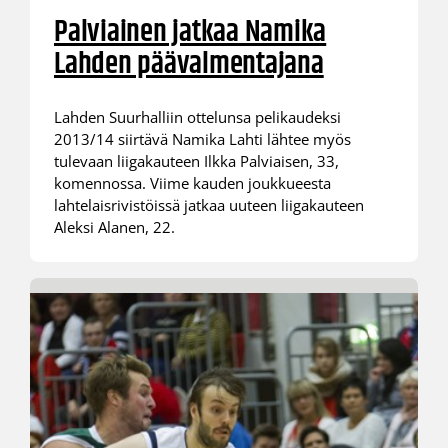
Palviainen jatkaa Namika
Lahden päävalmentajana
Lahden Suurhalliin ottelunsa pelikaudeksi
2013/14 siirtävä Namika Lahti lähtee myös
tulevaan liigakauteen Ilkka Palviaisen, 33,
komennossa. Viime kauden joukkueesta
lahtelaisrivistöissä jatkaa uuteen liigakauteen
Aleksi Alanen, 22.