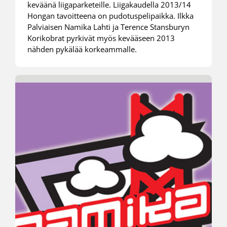
keväänä liigaparketeille. Liigakaudella 2013/14
Hongan tavoitteena on pudotuspelipaikka. Ilkka
Palviaisen Namika Lahti ja Terence Stansburyn
Korikobrat pyrkivät myös kevääseen 2013
nähden pykälää korkeammalle.