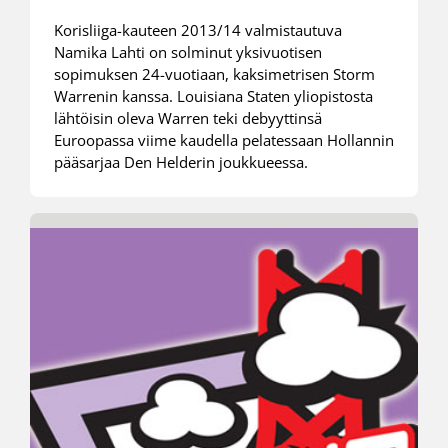
Korisliiga-kauteen 2013/14 valmistautuva
Namika Lahti on solminut yksivuotisen
sopimuksen 24-vuotiaan, kaksimetrisen Storm
Warrenin kanssa. Louisiana Staten yliopistosta
lähtöisin oleva Warren teki debyyttinsä
Euroopassa viime kaudella pelatessaan Hollannin
pääsarjaa Den Helderin joukkueessa.