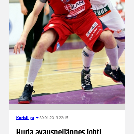
30.01.2013 22:15
Korisliiga
Hurja avausneljännes johti