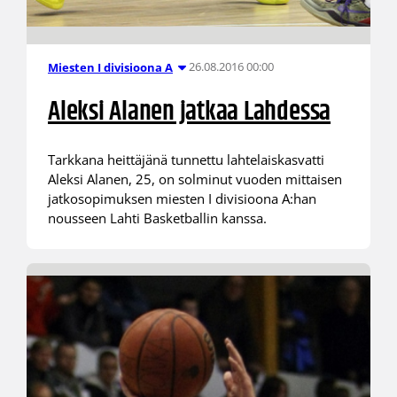
26.08.2016 00:00
Miesten I divisioona A
Aleksi Alanen jatkaa Lahdessa
Tarkkana heittäjänä tunnettu lahtelaiskasvatti
Aleksi Alanen, 25, on solminut vuoden mittaisen
jatkosopimuksen miesten I divisioona A:han
nousseen Lahti Basketballin kanssa.