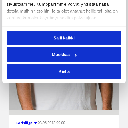
sivustoamme. Kumppanimme voivat yhdistää näitä
tietoja muihin tietoihin, joita olet antanut heille tai joita on
kerätty, kun olet käyttänyt heidän palvelujaan.
Salli kaikki
Muokkaa
Kiellä
03.06.2013 00:00
Korisliiga