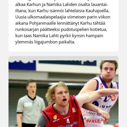
alkaa Karhun ja Namika Lahden osalta lauantai-
iltana, kun Karhu isännöi lahtelaisia Kauhajoella.
Uusia ulkomaalaispelaajia viimeisen parin viikon
aikana Pohjanmaalle lennättänyt Karhu tähtää
runkosarjan päätteeksi pudotuspelien kotietua,
kun taas Namika Lahti pyrkii kynsin hampain
ylemmäs liigajumbon paikalta.