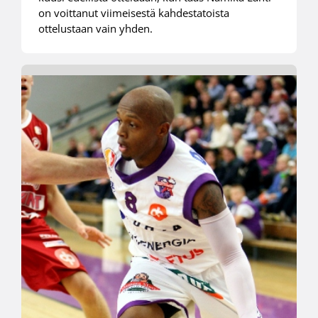
on voittanut viimeisestä kahdestatoista
ottelustaan vain yhden.