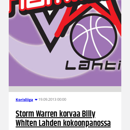
19.09.2013 00:00
Korisliiga
Storm Warren korvaa Billy
Whiten Lahden kokoonpanossa