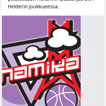
Helderin joukkueessa.