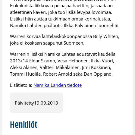
Isokokoista liikkuvaa pelaajaa haettiin, ja saadaan
atleettinen kaveri, joka tuo lisää levypallovoimaa.
Lisäksi hän auttaa tukkimaan omaa korinalustaa,
Namika Lahden pääluotsi Ilkka Palviainen luonnehtii.
Warren korvaa lahtelaiskokoonpanossa Billy Whiten,
joka ei koskaan saapunut Suomeen.
Warrenin lisäksi Namika Lahtea edustavat kaudella
2013/14 Eldar Skamo, Vesa Heinonen, Ilkka Vuori,
Aleksi Alanen, Valtteri Mäkäläinen, Jimi Koskinen,
Tommi Huolila, Robert Arnold sekä Dan Oppland.
Lisätietoja:
Namika Lahden tiedote
Päivitetty
19.09.2013
Henkilöt