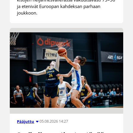
ja etenivät Euroopan kahdeksan parhaan
joukkoon.
05.08.2026 14:27
Pääjuttu