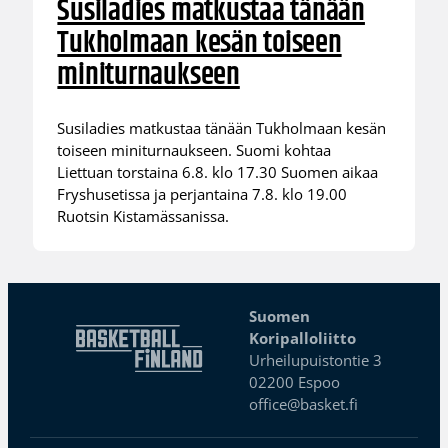
Susiladies matkustaa tänään
Tukholmaan kesän toiseen
miniturnaukseen
Susiladies matkustaa tänään Tukholmaan kesän
toiseen miniturnaukseen. Suomi kohtaa
Liettuan torstaina 6.8. klo 17.30 Suomen aikaa
Fryshusetissa ja perjantaina 7.8. klo 19.00
Ruotsin Kistamässanissa.
Suomen
Koripalloliitto
Urheilupuistontie 3
02200 Espoo
office@basket.fi