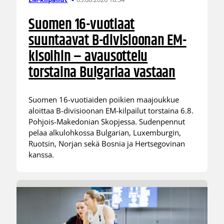
Suomen 16-vuotiaat
suuntaavat B-divisioonan EM-
kisoihin – avausottelu
torstaina Bulgariaa vastaan
Suomen 16-vuotiaiden poikien maajoukkue
aloittaa B-divisioonan EM-kilpailut torstaina 6.8.
Pohjois-Makedonian Skopjessa. Sudenpennut
pelaa alkulohkossa Bulgarian, Luxemburgin,
Ruotsin, Norjan sekä Bosnia ja Hertsegovinan
kanssa.