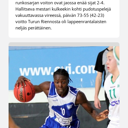
runkosarjan voiton ovat jaossa enää sijat 2-4.
Hallitseva mestari kulkeekin kohti pudotuspelejä
vakuuttavassa vireessä, päivän 73-55 (42-23)
voitto Turun Riennosta oli lappeenrantalaisten
neljäs perättäinen.