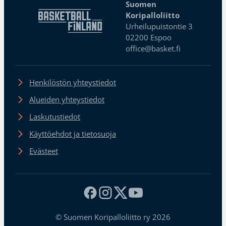
Suomen
Koripalloliitto
Urheilupuistontie 3
02200 Espoo
office@basket.fi
Henkilöstön yhteystiedot
Alueiden yhteystiedot
Laskutustiedot
Käyttöehdot ja tietosuoja
Evästeet
© Suomen Koripalloliitto ry 2026