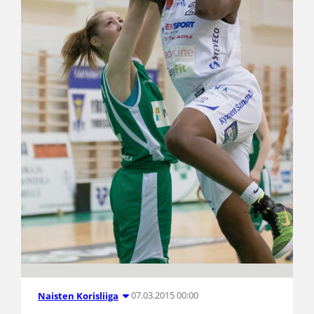
07.03.2015 00:00
Naisten Korisliiga