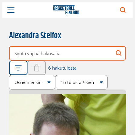
Alexandra Stelfox
Vapaa hakusana
6 hakutulosta
Järjestys
Sivukoko