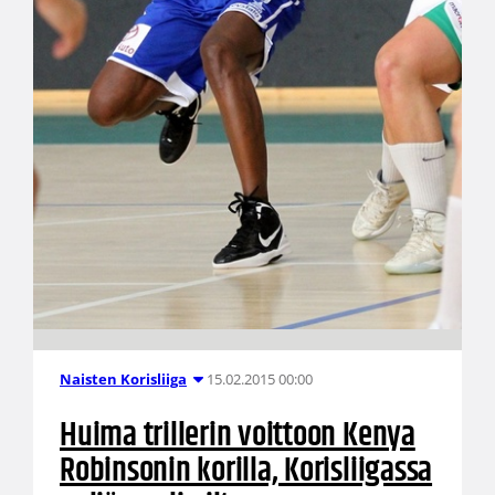
15.02.2015 00:00
Naisten Korisliiga
Huima trillerin voittoon Kenya
Robinsonin korilla, Korisliigassa